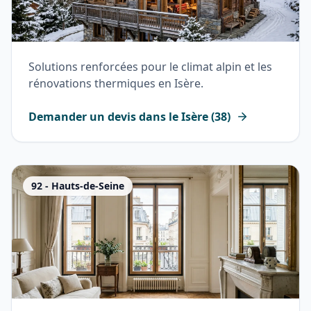
Solutions renforcées pour le climat alpin et les
rénovations thermiques en Isère.
Demander un devis dans le
Isère
(
38
)
92
-
Hauts-de-Seine