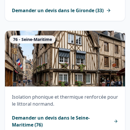
Demander un devis dans le
Gironde
(
33
)
76
-
Seine-Maritime
Isolation phonique et thermique renforcée pour
le littoral normand.
Demander un devis dans le
Seine-
Maritime
(
76
)