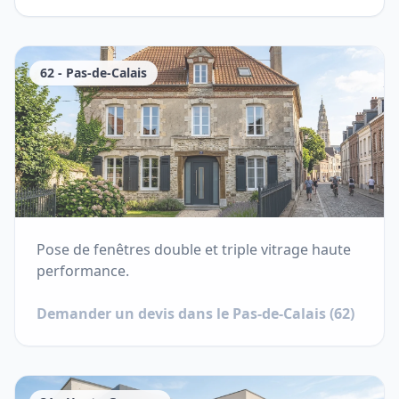
62
-
Pas-de-Calais
Pose de fenêtres double et triple vitrage haute
performance.
Demander un devis dans le
Pas-de-Calais
(
62
)