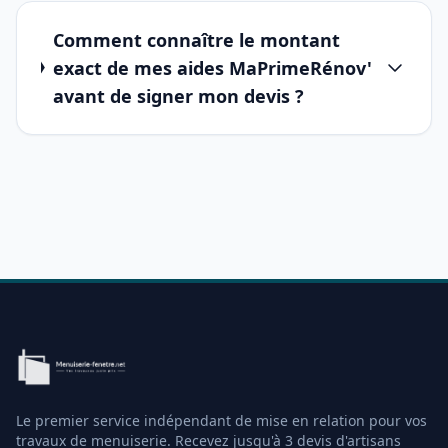
Comment connaître le montant
exact de mes aides MaPrimeRénov'
avant de signer mon devis ?
Le premier service indépendant de mise en relation pour vos
travaux de menuiserie. Recevez jusqu'à 3 devis d'artisans