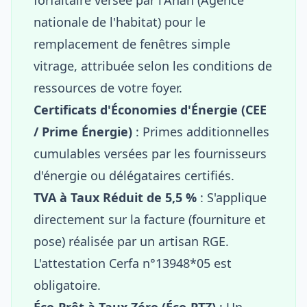
nationale de l'habitat) pour le
remplacement de fenêtres simple
vitrage, attribuée selon les conditions de
ressources de votre foyer.
Certificats d'Économies d'Énergie (CEE
/ Prime Énergie)
: Primes additionnelles
cumulables versées par les fournisseurs
d'énergie ou délégataires certifiés.
TVA à Taux Réduit de 5,5 %
: S'applique
directement sur la facture (fourniture et
pose) réalisée par un artisan RGE.
L'attestation Cerfa n°13948*05 est
obligatoire.
Éco-Prêt à Taux Zéro (Éco-PTZ)
: Un