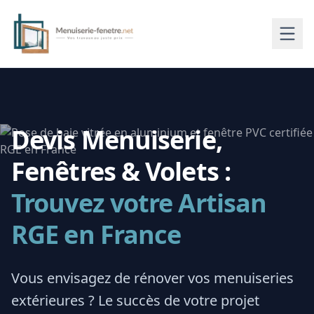
Devis Menuiserie,
Fenêtres & Volets :
Trouvez votre Artisan
RGE en France
Vous envisagez de rénover vos menuiseries
extérieures ? Le succès de votre projet