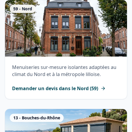
59
-
Nord
Menuiseries sur-mesure isolantes adaptées au
climat du Nord et à la métropole lilloise.
Demander un devis dans le
Nord
(
59
)
13
-
Bouches-du-Rhône