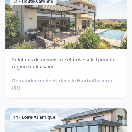
31
-
Haute-Garonne
Solutions de menuiserie et brise-soleil pour la
région toulousaine.
Demander un devis dans le
Haute-Garonne
(
31
)
44
-
Loire-Atlantique