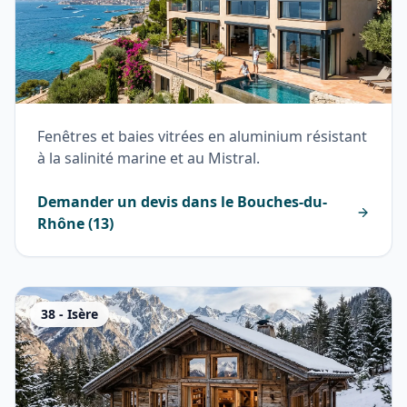
Fenêtres et baies vitrées en aluminium résistant
à la salinité marine et au Mistral.
Demander un devis dans le
Bouches-du-
Rhône
(
13
)
38
-
Isère