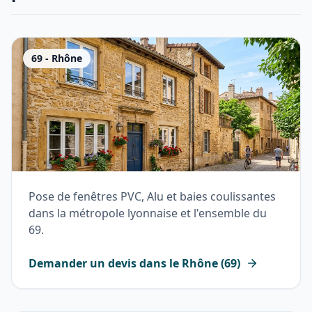
69
-
Rhône
Pose de fenêtres PVC, Alu et baies coulissantes
dans la métropole lyonnaise et l'ensemble du
69.
Demander un devis dans le
Rhône
(
69
)