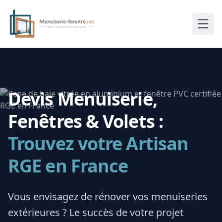
Devis Menuiserie,
Fenêtres & Volets :
Trouvez votre Artisan
RGE en France
Vous envisagez de rénover vos menuiseries
extérieures ? Le succès de votre projet