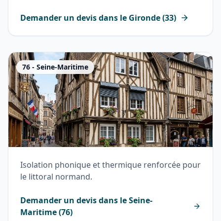
Demander un devis dans le
Gironde
(
33
)
76
-
Seine-Maritime
Isolation phonique et thermique renforcée pour
le littoral normand.
Demander un devis dans le
Seine-
Maritime
(
76
)