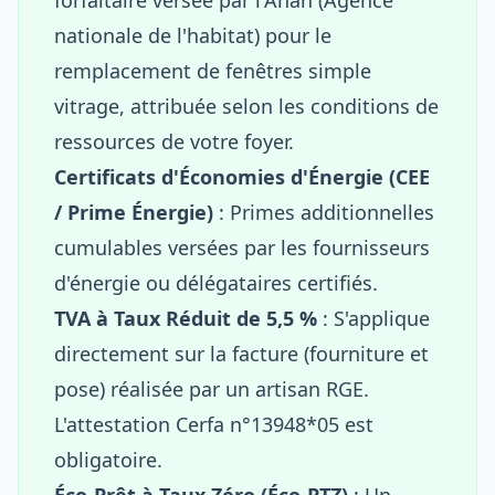
nationale de l'habitat) pour le
remplacement de fenêtres simple
vitrage, attribuée selon les conditions de
ressources de votre foyer.
Certificats d'Économies d'Énergie (CEE
/ Prime Énergie)
: Primes additionnelles
cumulables versées par les fournisseurs
d'énergie ou délégataires certifiés.
TVA à Taux Réduit de 5,5 %
: S'applique
directement sur la facture (fourniture et
pose) réalisée par un artisan RGE.
L'attestation Cerfa n°13948*05 est
obligatoire.
Éco-Prêt à Taux Zéro (Éco-PTZ)
: Un