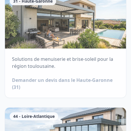
31
-
Haute-Garonne
Solutions de menuiserie et brise-soleil pour la
région toulousaine.
Demander un devis dans le
Haute-Garonne
(
31
)
44
-
Loire-Atlantique