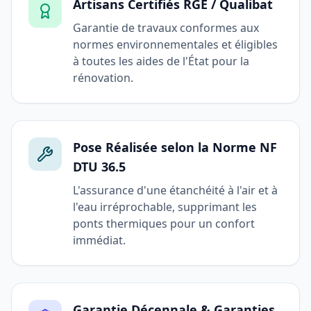
Artisans Certifiés RGE / Qualibat
Garantie de travaux conformes aux
normes environnementales et éligibles
à toutes les aides de l'État pour la
rénovation.
Pose Réalisée selon la Norme NF
DTU 36.5
L'assurance d'une étanchéité à l'air et à
l'eau irréprochable, supprimant les
ponts thermiques pour un confort
immédiat.
Garantie Décennale & Garanties