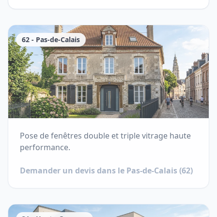
62
-
Pas-de-Calais
Pose de fenêtres double et triple vitrage haute
performance.
Demander un devis dans le
Pas-de-Calais
(
62
)