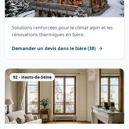
Solutions renforcées pour le climat alpin et les
rénovations thermiques en Isère.
Demander un devis dans le
Isère
(
38
)
92
-
Hauts-de-Seine