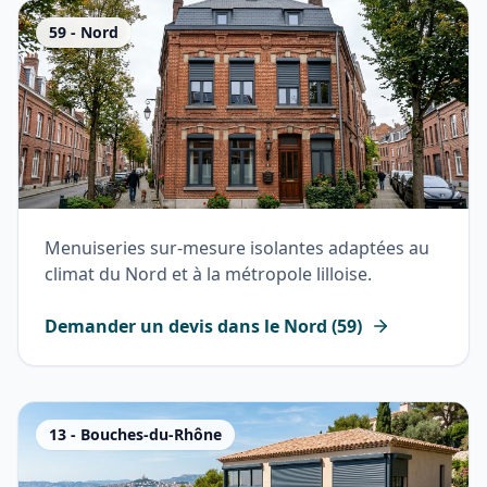
59
-
Nord
Menuiseries sur-mesure isolantes adaptées au
climat du Nord et à la métropole lilloise.
Demander un devis dans le
Nord
(
59
)
13
-
Bouches-du-Rhône