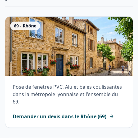
69
-
Rhône
Pose de fenêtres PVC, Alu et baies coulissantes
dans la métropole lyonnaise et l'ensemble du
69.
Demander un devis dans le
Rhône
(
69
)