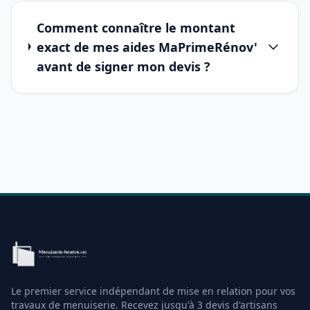
Comment connaître le montant
exact de mes aides MaPrimeRénov'
avant de signer mon devis ?
Le premier service indépendant de mise en relation pour vos
travaux de menuiserie. Recevez jusqu'à 3 devis d'artisans