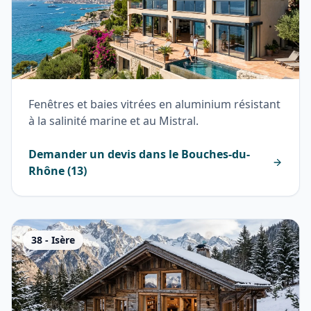
Fenêtres et baies vitrées en aluminium résistant
à la salinité marine et au Mistral.
Demander un devis dans le
Bouches-du-
Rhône
(
13
)
38
-
Isère