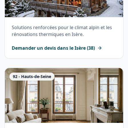
Solutions renforcées pour le climat alpin et les
rénovations thermiques en Isère.
Demander un devis dans le
Isère
(
38
)
92
-
Hauts-de-Seine