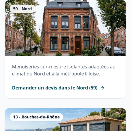
59
-
Nord
Menuiseries sur-mesure isolantes adaptées au
climat du Nord et à la métropole lilloise.
Demander un devis dans le
Nord
(
59
)
13
-
Bouches-du-Rhône