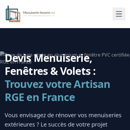
Devis Menuiserie,
Fenêtres & Volets :
Trouvez votre Artisan
RGE en France
Vous envisagez de rénover vos menuiseries
extérieures ? Le succès de votre projet