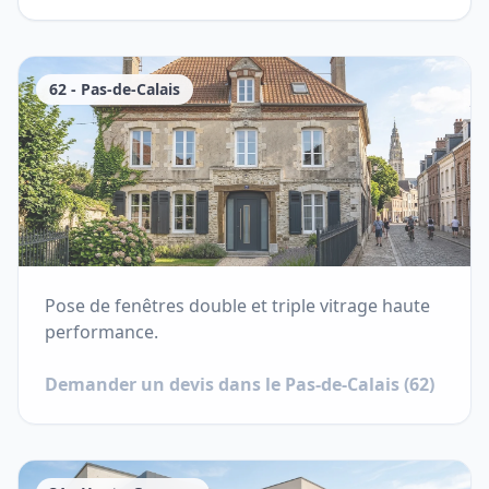
62
-
Pas-de-Calais
Pose de fenêtres double et triple vitrage haute
performance.
Demander un devis dans le
Pas-de-Calais
(
62
)