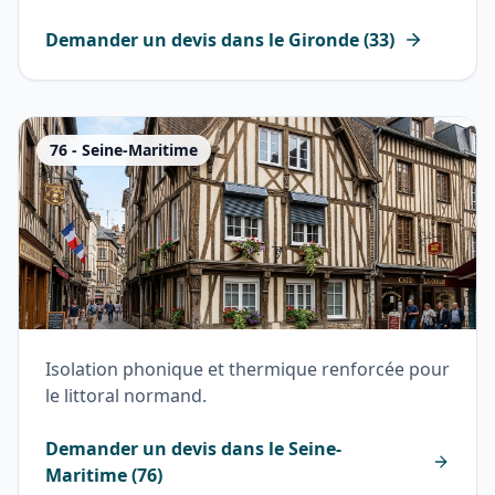
Demander un devis dans le
Gironde
(
33
)
76
-
Seine-Maritime
Isolation phonique et thermique renforcée pour
le littoral normand.
Demander un devis dans le
Seine-
Maritime
(
76
)