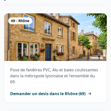
69
-
Rhône
Pose de fenêtres PVC, Alu et baies coulissantes
dans la métropole lyonnaise et l'ensemble du
69.
Demander un devis dans le
Rhône
(
69
)