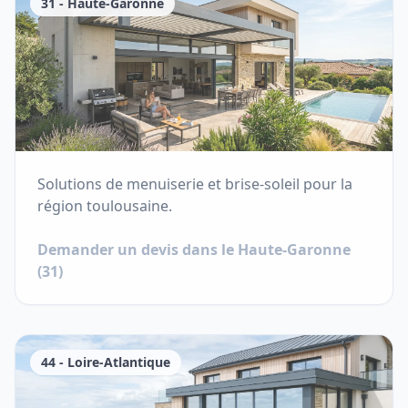
31
-
Haute-Garonne
Solutions de menuiserie et brise-soleil pour la
région toulousaine.
Demander un devis dans le
Haute-Garonne
(
31
)
44
-
Loire-Atlantique