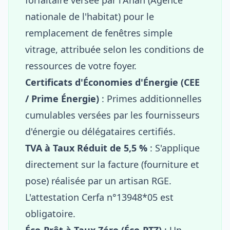
nationale de l'habitat) pour le
remplacement de fenêtres simple
vitrage, attribuée selon les conditions de
ressources de votre foyer.
Certificats d'Économies d'Énergie (CEE
/ Prime Énergie)
: Primes additionnelles
cumulables versées par les fournisseurs
d'énergie ou délégataires certifiés.
TVA à Taux Réduit de 5,5 %
: S'applique
directement sur la facture (fourniture et
pose) réalisée par un artisan RGE.
L'attestation Cerfa n°13948*05 est
obligatoire.
Éco-Prêt à Taux Zéro (Éco-PTZ)
: Un