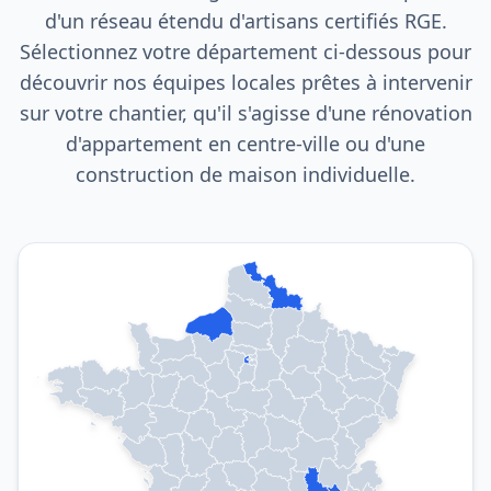
d'un réseau étendu d'artisans certifiés RGE.
Sélectionnez votre département ci-dessous pour
découvrir nos équipes locales prêtes à intervenir
sur votre chantier, qu'il s'agisse d'une rénovation
d'appartement en centre-ville ou d'une
construction de maison individuelle.