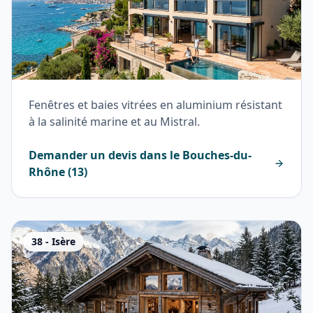
Fenêtres et baies vitrées en aluminium résistant
à la salinité marine et au Mistral.
Demander un devis dans le
Bouches-du-
Rhône
(
13
)
38
-
Isère