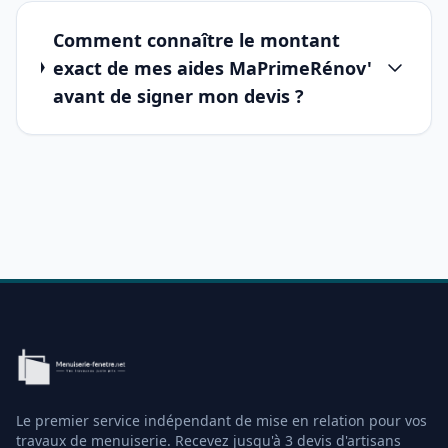
Comment connaître le montant
exact de mes aides MaPrimeRénov'
avant de signer mon devis ?
Le premier service indépendant de mise en relation pour vos
travaux de menuiserie. Recevez jusqu'à 3 devis d'artisans