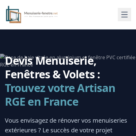
Devis Menuiserie,
Fenêtres & Volets :
Trouvez votre Artisan
RGE en France
Vous envisagez de rénover vos menuiseries
extérieures ? Le succès de votre projet