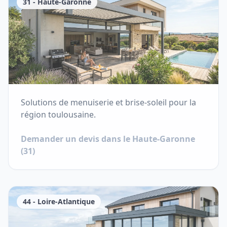
31
-
Haute-Garonne
Solutions de menuiserie et brise-soleil pour la
région toulousaine.
Demander un devis dans le
Haute-Garonne
(
31
)
44
-
Loire-Atlantique