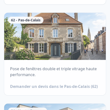
62
-
Pas-de-Calais
Pose de fenêtres double et triple vitrage haute
performance.
Demander un devis dans le
Pas-de-Calais
(
62
)