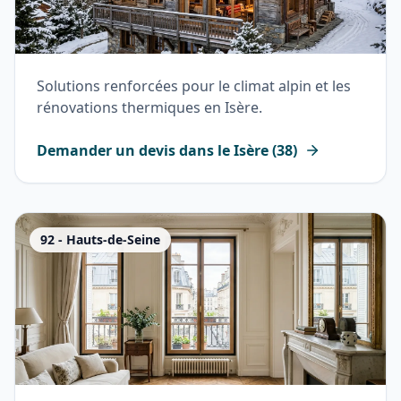
Solutions renforcées pour le climat alpin et les
rénovations thermiques en Isère.
Demander un devis dans le
Isère
(
38
)
92
-
Hauts-de-Seine