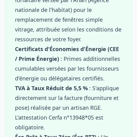
nationale de l'habitat) pour le
remplacement de fenêtres simple
vitrage, attribuée selon les conditions de
ressources de votre foyer.
Certificats d'Économies d'Énergie (CEE
/ Prime Énergie)
: Primes additionnelles
cumulables versées par les fournisseurs
d'énergie ou délégataires certifiés.
TVA à Taux Réduit de 5,5 %
: S'applique
directement sur la facture (fourniture et
pose) réalisée par un artisan RGE.
L'attestation Cerfa n°13948*05 est
obligatoire.
Éco-Prêt à Taux Zéro (Éco-PTZ)
: Un