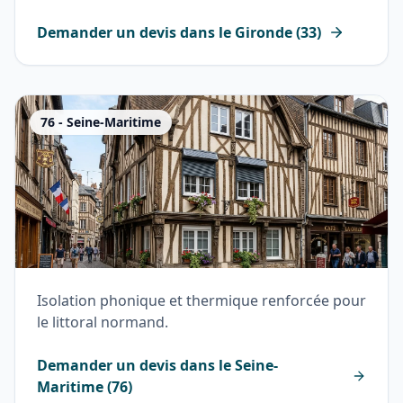
Demander un devis dans le
Gironde
(
33
)
76
-
Seine-Maritime
Isolation phonique et thermique renforcée pour
le littoral normand.
Demander un devis dans le
Seine-
Maritime
(
76
)