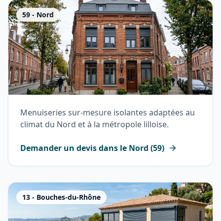
59
-
Nord
Menuiseries sur-mesure isolantes adaptées au
climat du Nord et à la métropole lilloise.
Demander un devis dans le
Nord
(
59
)
13
-
Bouches-du-Rhône