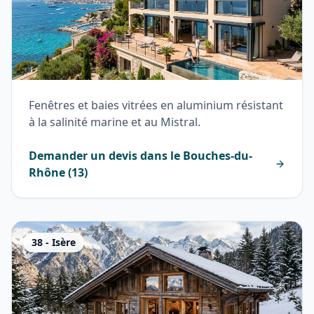
Fenêtres et baies vitrées en aluminium résistant
à la salinité marine et au Mistral.
Demander un devis dans le
Bouches-du-
Rhône
(
13
)
38
-
Isère