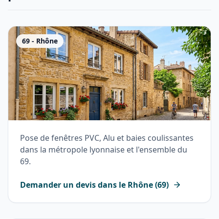
69
-
Rhône
Pose de fenêtres PVC, Alu et baies coulissantes
dans la métropole lyonnaise et l'ensemble du
69.
Demander un devis dans le
Rhône
(
69
)