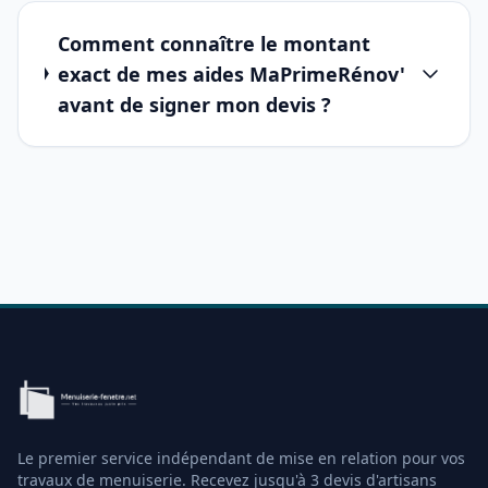
Comment connaître le montant
exact de mes aides MaPrimeRénov'
avant de signer mon devis ?
Le premier service indépendant de mise en relation pour vos
travaux de menuiserie. Recevez jusqu'à 3 devis d'artisans