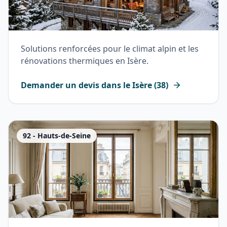
Solutions renforcées pour le climat alpin et les
rénovations thermiques en Isère.
Demander un devis dans le
Isère
(
38
)
92
-
Hauts-de-Seine