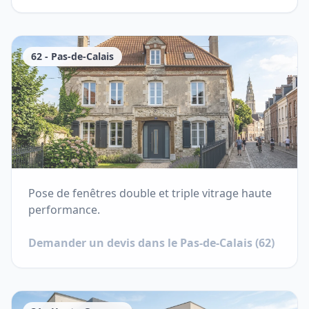
62
-
Pas-de-Calais
Pose de fenêtres double et triple vitrage haute
performance.
Demander un devis dans le
Pas-de-Calais
(
62
)