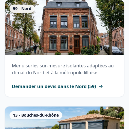
59
-
Nord
Menuiseries sur-mesure isolantes adaptées au
climat du Nord et à la métropole lilloise.
Demander un devis dans le
Nord
(
59
)
13
-
Bouches-du-Rhône