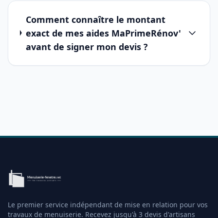
Comment connaître le montant
exact de mes aides MaPrimeRénov'
avant de signer mon devis ?
Le premier service indépendant de mise en relation pour vos
travaux de menuiserie. Recevez jusqu'à 3 devis d'artisans