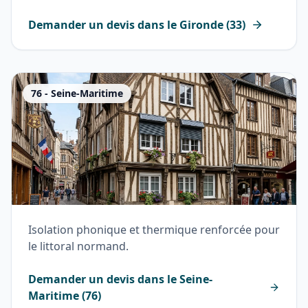
Demander un devis dans le
Gironde
(
33
)
76
-
Seine-Maritime
Isolation phonique et thermique renforcée pour
le littoral normand.
Demander un devis dans le
Seine-
Maritime
(
76
)