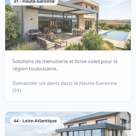
31
-
Haute-Garonne
Solutions de menuiserie et brise-soleil pour la
région toulousaine.
Demander un devis dans le
Haute-Garonne
(
31
)
44
-
Loire-Atlantique