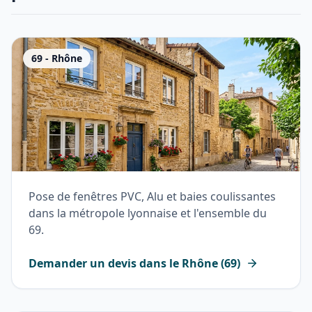
69
-
Rhône
Pose de fenêtres PVC, Alu et baies coulissantes
dans la métropole lyonnaise et l'ensemble du
69.
Demander un devis dans le
Rhône
(
69
)