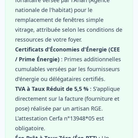
nationale de l'habitat) pour le
remplacement de fenêtres simple
vitrage, attribuée selon les conditions de
ressources de votre foyer.
Certificats d'Économies d'Énergie (CEE
/ Prime Énergie)
: Primes additionnelles
cumulables versées par les fournisseurs
d'énergie ou délégataires certifiés.
TVA à Taux Réduit de 5,5 %
: S'applique
directement sur la facture (fourniture et
pose) réalisée par un artisan RGE.
L'attestation Cerfa n°13948*05 est
obligatoire.
Éco-Prêt à Taux Zéro (Éco-PTZ)
: Un