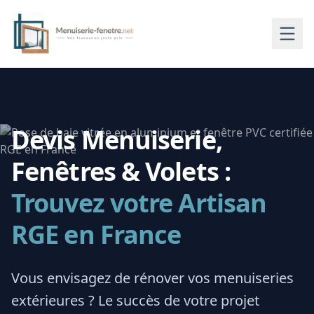
Devis Menuiserie,
Fenêtres & Volets :
Trouvez votre Artisan
RGE en France
Vous envisagez de rénover vos menuiseries
extérieures ? Le succès de votre projet