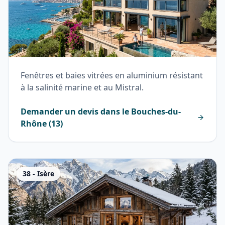
Fenêtres et baies vitrées en aluminium résistant
à la salinité marine et au Mistral.
Demander un devis dans le
Bouches-du-
Rhône
(
13
)
38
-
Isère