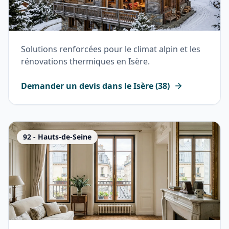
Solutions renforcées pour le climat alpin et les
rénovations thermiques en Isère.
Demander un devis dans le
Isère
(
38
)
92
-
Hauts-de-Seine