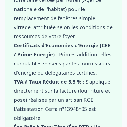
nationale de l'habitat) pour le
remplacement de fenêtres simple
vitrage, attribuée selon les conditions de
ressources de votre foyer.
Certificats d'Économies d'Énergie (CEE
/ Prime Énergie)
: Primes additionnelles
cumulables versées par les fournisseurs
d'énergie ou délégataires certifiés.
TVA à Taux Réduit de 5,5 %
: S'applique
directement sur la facture (fourniture et
pose) réalisée par un artisan RGE.
L'attestation Cerfa n°13948*05 est
obligatoire.
Éco-Prêt à Taux Zéro (Éco-PTZ)
: Un