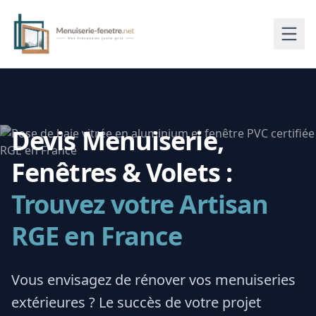
Devis Menuiserie,
Fenêtres & Volets :
Trouvez votre Artisan
RGE en France
Vous envisagez de rénover vos menuiseries
extérieures ? Le succès de votre projet