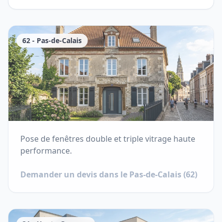
62
-
Pas-de-Calais
Pose de fenêtres double et triple vitrage haute
performance.
Demander un devis dans le
Pas-de-Calais
(
62
)