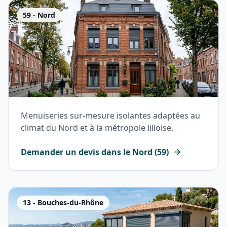
59
-
Nord
Menuiseries sur-mesure isolantes adaptées au
climat du Nord et à la métropole lilloise.
Demander un devis dans le
Nord
(
59
)
13
-
Bouches-du-Rhône