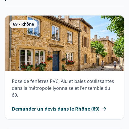
69
-
Rhône
Pose de fenêtres PVC, Alu et baies coulissantes
dans la métropole lyonnaise et l'ensemble du
69.
Demander un devis dans le
Rhône
(
69
)