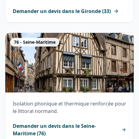
Demander un devis dans le
Gironde
(
33
)
76
-
Seine-Maritime
Isolation phonique et thermique renforcée pour
le littoral normand.
Demander un devis dans le
Seine-
Maritime
(
76
)