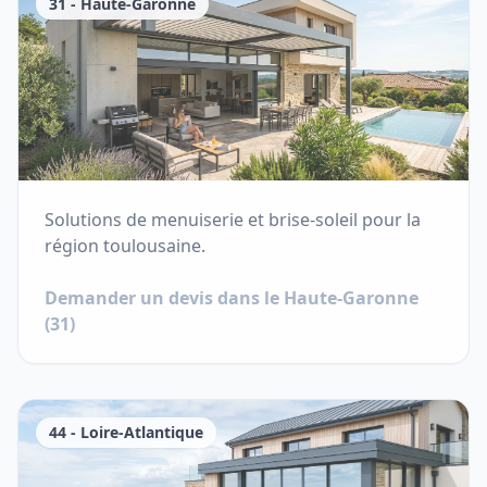
31
-
Haute-Garonne
Solutions de menuiserie et brise-soleil pour la
région toulousaine.
Demander un devis dans le
Haute-Garonne
(
31
)
44
-
Loire-Atlantique