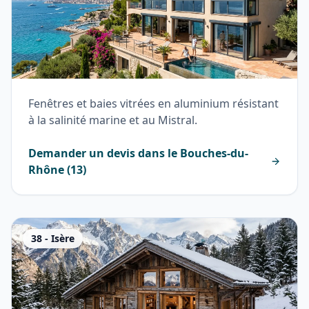
Fenêtres et baies vitrées en aluminium résistant
à la salinité marine et au Mistral.
Demander un devis dans le
Bouches-du-
Rhône
(
13
)
38
-
Isère