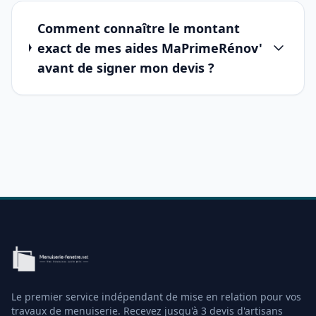
Comment connaître le montant
exact de mes aides MaPrimeRénov'
avant de signer mon devis ?
Le premier service indépendant de mise en relation pour vos
travaux de menuiserie. Recevez jusqu'à 3 devis d'artisans