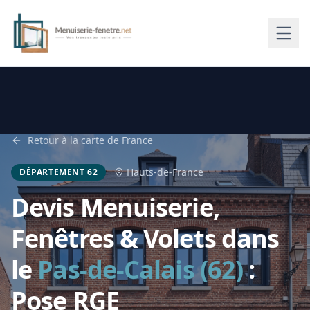
Retour à la carte de France
Hauts-de-France
DÉPARTEMENT 62
Devis Menuiserie,
Fenêtres & Volets dans
le
Pas-de-Calais (62)
:
Pose RGE