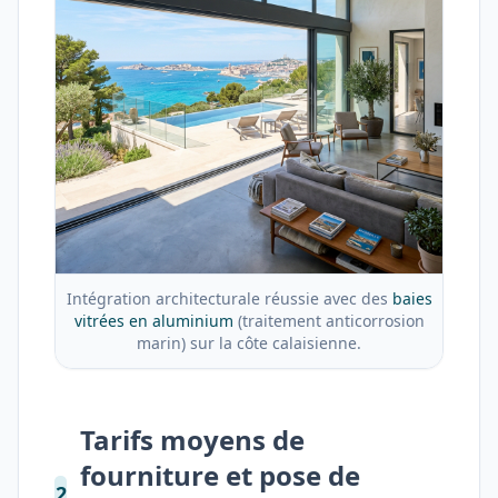
Intégration architecturale réussie avec des
baies
vitrées en aluminium
(traitement anticorrosion
marin) sur la côte calaisienne.
Tarifs moyens de
fourniture et pose de
2