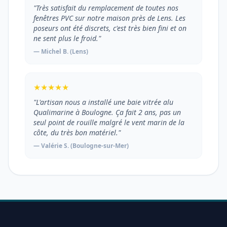
"Très satisfait du remplacement de toutes nos
fenêtres PVC sur notre maison près de Lens. Les
poseurs ont été discrets, c'est très bien fini et on
ne sent plus le froid."
— Michel B. (Lens)
★★★★★
"L'artisan nous a installé une baie vitrée alu
Qualimarine à Boulogne. Ça fait 2 ans, pas un
seul point de rouille malgré le vent marin de la
côte, du très bon matériel."
— Valérie S. (Boulogne-sur-Mer)