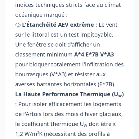
indices techniques stricts face au climat
océanique marqué :
L'Étanchéité AEV extrême
: Le vent
sur le littoral est un test impitoyable.
Une fenêtre se doit d'afficher un
classement minimum
A*4 E*7B V*A3
pour bloquer totalement l'infiltration des
bourrasques (V*A3) et résister aux
averses battantes horizontales (E*7B).
La Haute Performance Thermique (U
)
w
: Pour isoler efficacement les logements
de l'Artois lors des mois d'hiver glaciaux,
le coefficient thermique U
doit être ≤
w
1,2 W/m²K (nécessitant des profils à