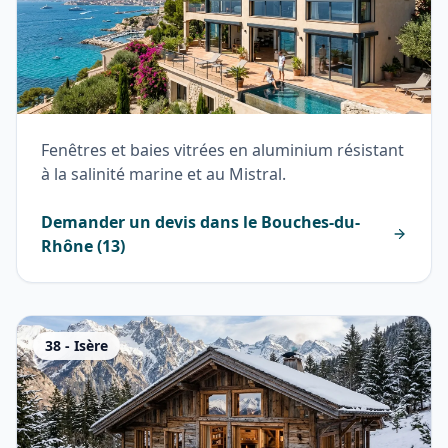
Fenêtres et baies vitrées en aluminium résistant
à la salinité marine et au Mistral.
Demander un devis dans le
Bouches-du-
Rhône
(
13
)
38
-
Isère