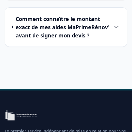
Comment connaître le montant
exact de mes aides MaPrimeRénov'
avant de signer mon devis ?
Le premier service indépendant de mise en relation pour vos