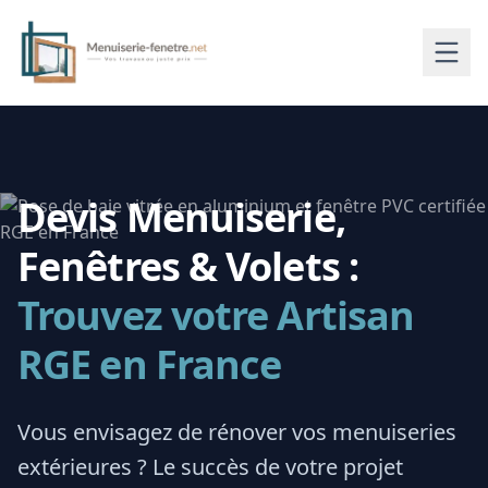
Devis Menuiserie,
Fenêtres & Volets :
Trouvez votre Artisan
RGE en France
Vous envisagez de rénover vos menuiseries
extérieures ? Le succès de votre projet