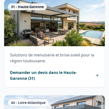
31
-
Haute-Garonne
Solutions de menuiserie et brise-soleil pour la
région toulousaine.
Demander un devis dans le
Haute-
Garonne
(
31
)
44
-
Loire-Atlantique