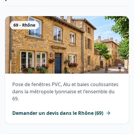
69
-
Rhône
Pose de fenêtres PVC, Alu et baies coulissantes
dans la métropole lyonnaise et l'ensemble du
69.
Demander un devis dans le
Rhône
(
69
)