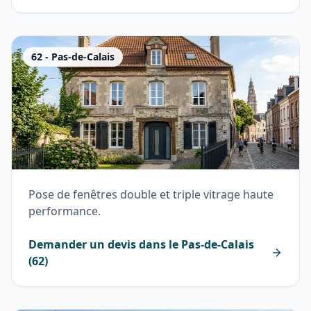
62
-
Pas-de-Calais
Pose de fenêtres double et triple vitrage haute
performance.
Demander un devis dans le
Pas-de-Calais
(
62
)