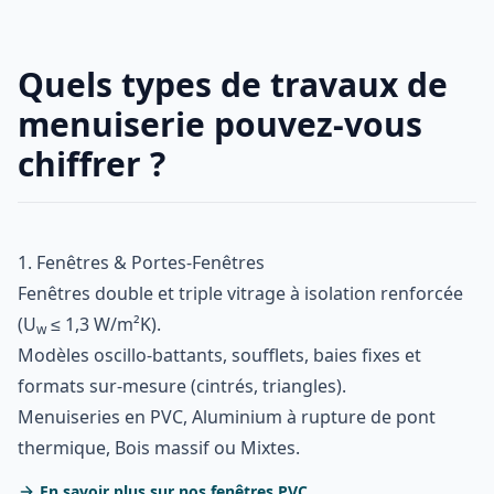
Quels types de travaux de
menuiserie pouvez-vous
chiffrer ?
1. Fenêtres & Portes-Fenêtres
Fenêtres double et triple vitrage à isolation renforcée
(U
≤ 1,3 W/m²K).
w
Modèles oscillo-battants, soufflets, baies fixes et
formats sur-mesure (cintrés, triangles).
Menuiseries en PVC, Aluminium à rupture de pont
thermique, Bois massif ou Mixtes.
En savoir plus sur nos fenêtres PVC