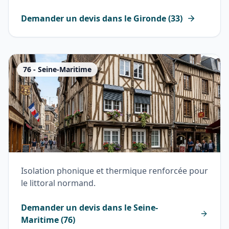
Demander un devis dans le
Gironde
(
33
)
76
-
Seine-Maritime
Isolation phonique et thermique renforcée pour
le littoral normand.
Demander un devis dans le
Seine-
Maritime
(
76
)