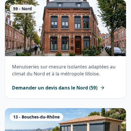
59
-
Nord
Menuiseries sur-mesure isolantes adaptées au
climat du Nord et à la métropole lilloise.
Demander un devis dans le
Nord
(
59
)
13
-
Bouches-du-Rhône