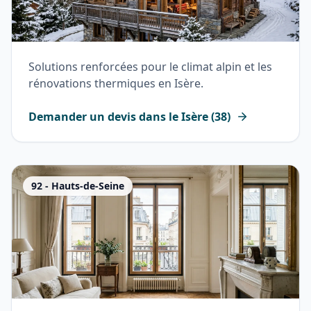
Solutions renforcées pour le climat alpin et les
rénovations thermiques en Isère.
Demander un devis dans le
Isère
(
38
)
92
-
Hauts-de-Seine