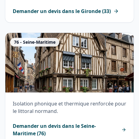
Demander un devis dans le
Gironde
(
33
)
76
-
Seine-Maritime
Isolation phonique et thermique renforcée pour
le littoral normand.
Demander un devis dans le
Seine-
Maritime
(
76
)