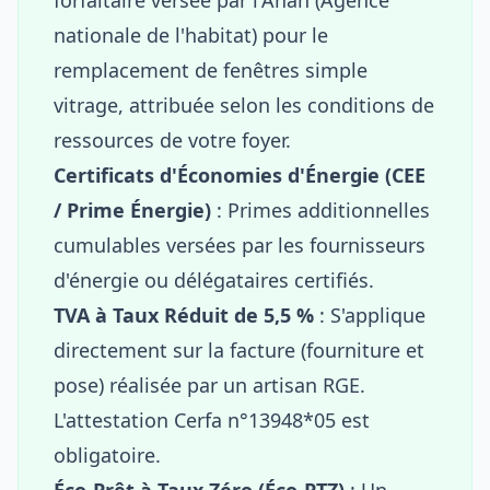
nationale de l'habitat) pour le
remplacement de fenêtres simple
vitrage, attribuée selon les conditions de
ressources de votre foyer.
Certificats d'Économies d'Énergie (CEE
/ Prime Énergie)
: Primes additionnelles
cumulables versées par les fournisseurs
d'énergie ou délégataires certifiés.
TVA à Taux Réduit de 5,5 %
: S'applique
directement sur la facture (fourniture et
pose) réalisée par un artisan RGE.
L'attestation Cerfa n°13948*05 est
obligatoire.
Éco-Prêt à Taux Zéro (Éco-PTZ)
: Un