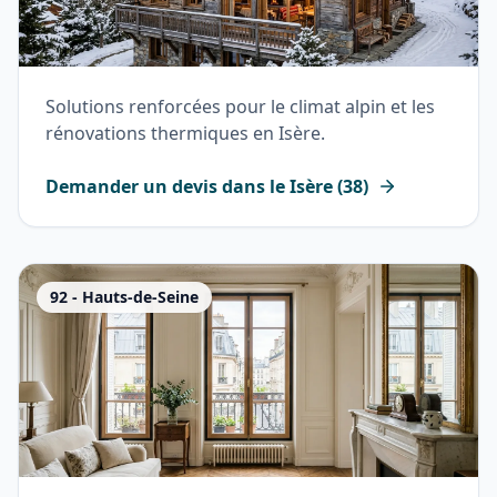
Solutions renforcées pour le climat alpin et les
rénovations thermiques en Isère.
Demander un devis dans le
Isère
(
38
)
92
-
Hauts-de-Seine