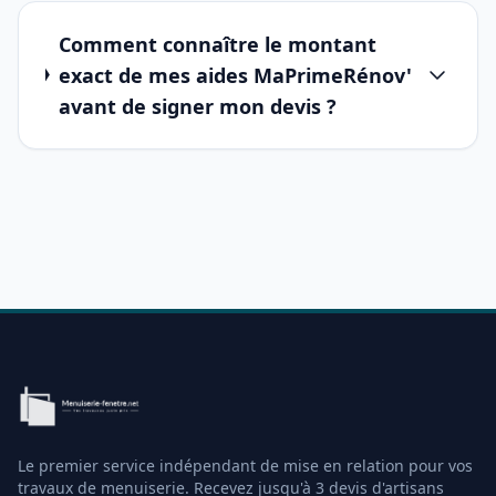
Comment connaître le montant
exact de mes aides MaPrimeRénov'
avant de signer mon devis ?
Le premier service indépendant de mise en relation pour vos
travaux de menuiserie. Recevez jusqu'à 3 devis d'artisans