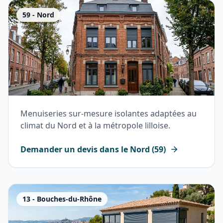
59
-
Nord
Menuiseries sur-mesure isolantes adaptées au
climat du Nord et à la métropole lilloise.
Demander un devis dans le
Nord
(
59
)
13
-
Bouches-du-Rhône