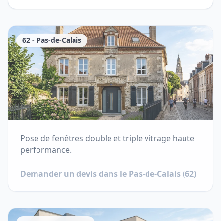
62
-
Pas-de-Calais
Pose de fenêtres double et triple vitrage haute
performance.
Demander un devis dans le
Pas-de-Calais
(
62
)