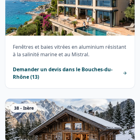
Fenêtres et baies vitrées en aluminium résistant
à la salinité marine et au Mistral.
Demander un devis dans le
Bouches-du-
Rhône
(
13
)
38
-
Isère