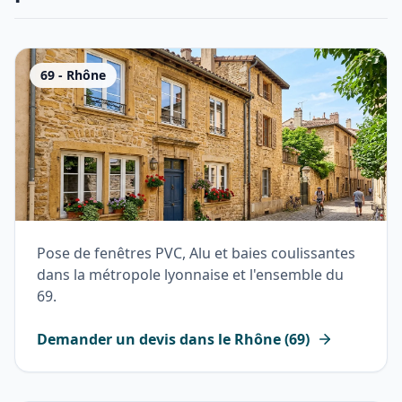
69
-
Rhône
Pose de fenêtres PVC, Alu et baies coulissantes
dans la métropole lyonnaise et l'ensemble du
69.
Demander un devis dans le
Rhône
(
69
)