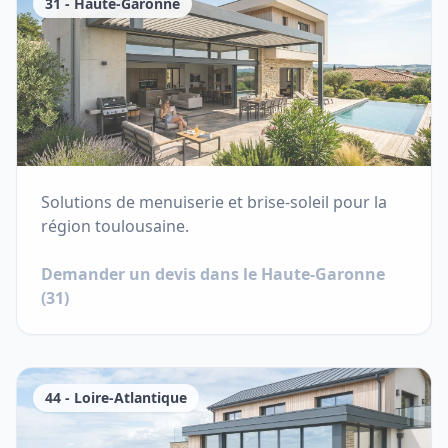
31
-
Haute-Garonne
Solutions de menuiserie et brise-soleil pour la
région toulousaine.
Demander un devis dans le
Haute-Garonne
(
31
)
44
-
Loire-Atlantique