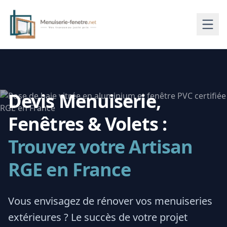
Devis Menuiserie,
Fenêtres & Volets :
Trouvez votre Artisan
RGE en France
Vous envisagez de rénover vos menuiseries
extérieures ? Le succès de votre projet