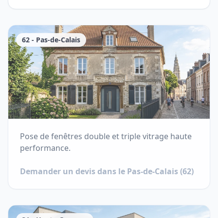
62
-
Pas-de-Calais
Pose de fenêtres double et triple vitrage haute
performance.
Demander un devis dans le
Pas-de-Calais
(
62
)