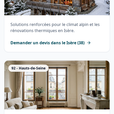
Solutions renforcées pour le climat alpin et les
rénovations thermiques en Isère.
Demander un devis dans le
Isère
(
38
)
92
-
Hauts-de-Seine