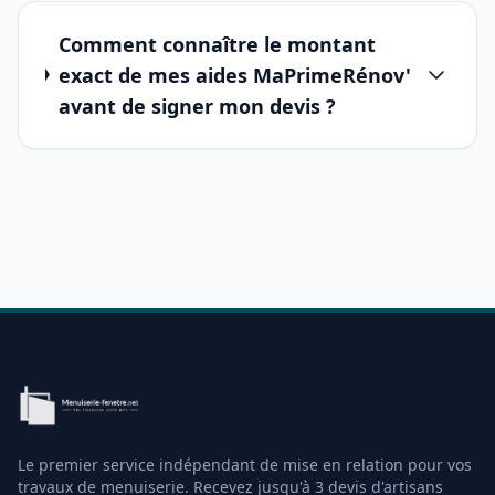
Comment connaître le montant
exact de mes aides MaPrimeRénov'
avant de signer mon devis ?
Le premier service indépendant de mise en relation pour vos
travaux de menuiserie. Recevez jusqu'à 3 devis d'artisans