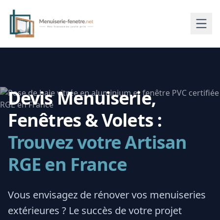
Devis Menuiserie,
Fenêtres & Volets :
Trouvez votre Artisan
RGE en France
Vous envisagez de rénover vos menuiseries
extérieures ? Le succès de votre projet