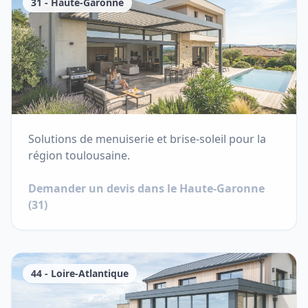
31
-
Haute-Garonne
Solutions de menuiserie et brise-soleil pour la
région toulousaine.
Demander un devis dans le
Haute-Garonne
(
31
)
44
-
Loire-Atlantique