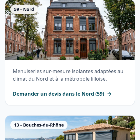
59
-
Nord
Menuiseries sur-mesure isolantes adaptées au
climat du Nord et à la métropole lilloise.
Demander un devis dans le
Nord
(
59
)
13
-
Bouches-du-Rhône