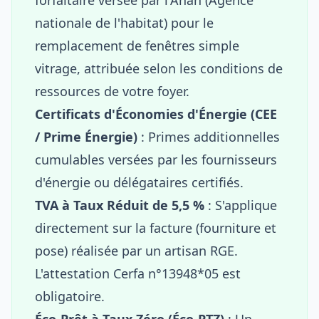
nationale de l'habitat) pour le
remplacement de fenêtres simple
vitrage, attribuée selon les conditions de
ressources de votre foyer.
Certificats d'Économies d'Énergie (CEE
/ Prime Énergie)
: Primes additionnelles
cumulables versées par les fournisseurs
d'énergie ou délégataires certifiés.
TVA à Taux Réduit de 5,5 %
: S'applique
directement sur la facture (fourniture et
pose) réalisée par un artisan RGE.
L'attestation Cerfa n°13948*05 est
obligatoire.
Éco-Prêt à Taux Zéro (Éco-PTZ)
: Un