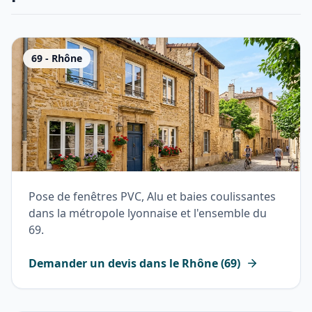
69
-
Rhône
Pose de fenêtres PVC, Alu et baies coulissantes
dans la métropole lyonnaise et l'ensemble du
69.
Demander un devis dans le
Rhône
(
69
)