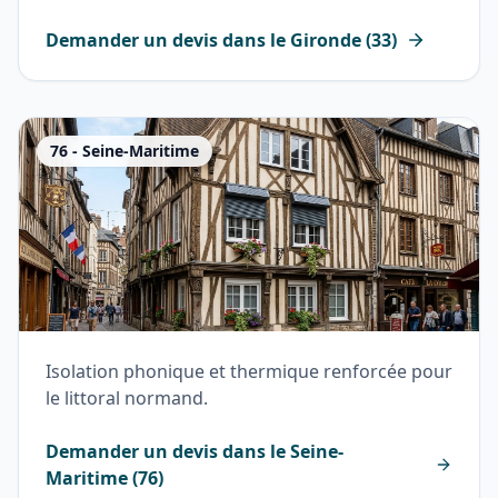
Demander un devis dans le
Gironde
(
33
)
76
-
Seine-Maritime
Isolation phonique et thermique renforcée pour
le littoral normand.
Demander un devis dans le
Seine-
Maritime
(
76
)