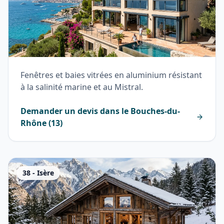
Fenêtres et baies vitrées en aluminium résistant
à la salinité marine et au Mistral.
Demander un devis dans le
Bouches-du-
Rhône
(
13
)
38
-
Isère