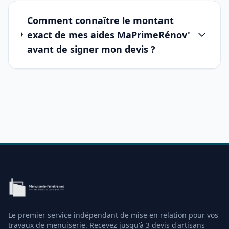
Comment connaître le montant
exact de mes aides MaPrimeRénov'
avant de signer mon devis ?
Le premier service indépendant de mise en relation pour vos
travaux de menuiserie. Recevez jusqu'à 3 devis d'artisans