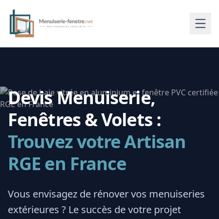
Devis Menuiserie,
Fenêtres & Volets :
Trouvez votre Artisan
RGE en France
Vous envisagez de rénover vos menuiseries
extérieures ? Le succès de votre projet