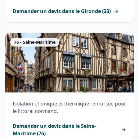
Demander un devis dans le
Gironde
(
33
)
76
-
Seine-Maritime
Isolation phonique et thermique renforcée pour
le littoral normand.
Demander un devis dans le
Seine-
Maritime
(
76
)