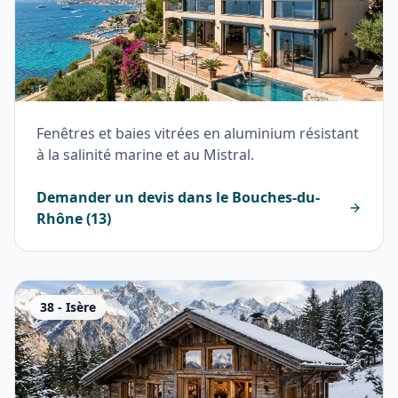
Fenêtres et baies vitrées en aluminium résistant
à la salinité marine et au Mistral.
Demander un devis dans le
Bouches-du-
Rhône
(
13
)
38
-
Isère