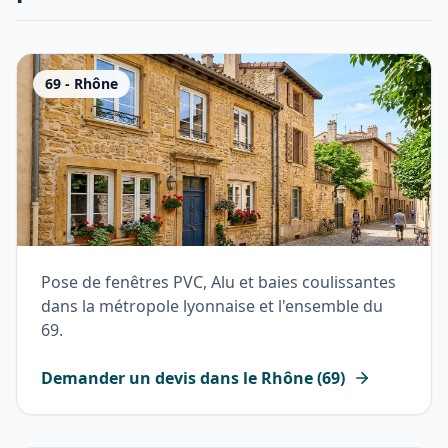
69
-
Rhône
Pose de fenêtres PVC, Alu et baies coulissantes
dans la métropole lyonnaise et l'ensemble du
69.
Demander un devis dans le
Rhône
(
69
)