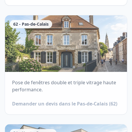
62
-
Pas-de-Calais
Pose de fenêtres double et triple vitrage haute
performance.
Demander un devis dans le
Pas-de-Calais
(
62
)