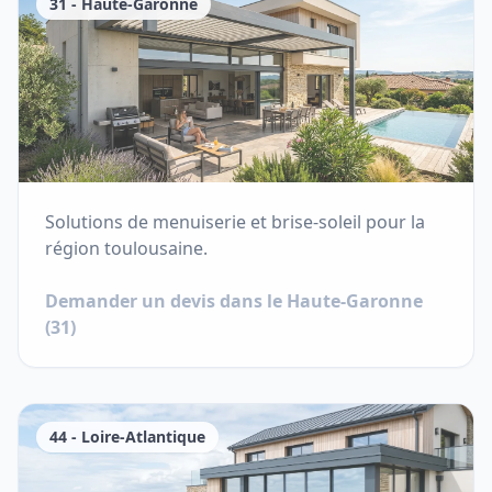
31
-
Haute-Garonne
Solutions de menuiserie et brise-soleil pour la
région toulousaine.
Demander un devis dans le
Haute-Garonne
(
31
)
44
-
Loire-Atlantique