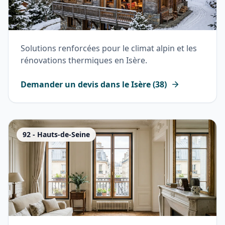
Solutions renforcées pour le climat alpin et les
rénovations thermiques en Isère.
Demander un devis dans le
Isère
(
38
)
92
-
Hauts-de-Seine