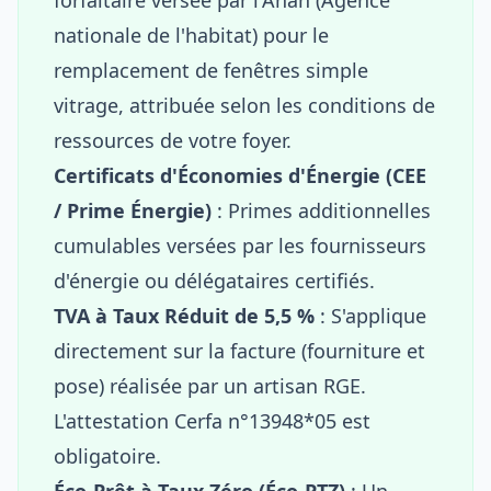
nationale de l'habitat) pour le
remplacement de fenêtres simple
vitrage, attribuée selon les conditions de
ressources de votre foyer.
Certificats d'Économies d'Énergie (CEE
/ Prime Énergie)
: Primes additionnelles
cumulables versées par les fournisseurs
d'énergie ou délégataires certifiés.
TVA à Taux Réduit de 5,5 %
: S'applique
directement sur la facture (fourniture et
pose) réalisée par un artisan RGE.
L'attestation Cerfa n°13948*05 est
obligatoire.
Éco-Prêt à Taux Zéro (Éco-PTZ)
: Un