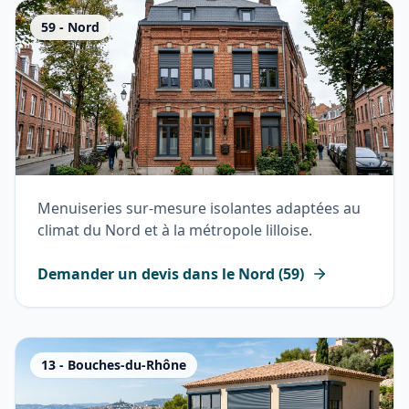
59
-
Nord
Menuiseries sur-mesure isolantes adaptées au
climat du Nord et à la métropole lilloise.
Demander un devis dans le
Nord
(
59
)
13
-
Bouches-du-Rhône