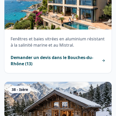
Fenêtres et baies vitrées en aluminium résistant
à la salinité marine et au Mistral.
Demander un devis dans le
Bouches-du-
Rhône
(
13
)
38
-
Isère