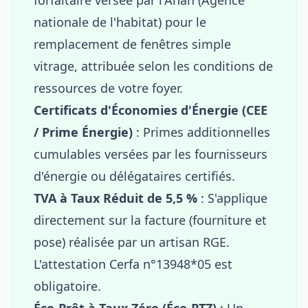
nationale de l'habitat) pour le
remplacement de fenêtres simple
vitrage, attribuée selon les conditions de
ressources de votre foyer.
Certificats d'Économies d'Énergie (CEE
/ Prime Énergie)
: Primes additionnelles
cumulables versées par les fournisseurs
d'énergie ou délégataires certifiés.
TVA à Taux Réduit de 5,5 %
: S'applique
directement sur la facture (fourniture et
pose) réalisée par un artisan RGE.
L'attestation Cerfa n°13948*05 est
obligatoire.
Éco-Prêt à Taux Zéro (Éco-PTZ)
: Un