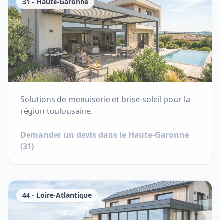
31
-
Haute-Garonne
Solutions de menuiserie et brise-soleil pour la
région toulousaine.
Demander un devis dans le
Haute-Garonne
(
31
)
44
-
Loire-Atlantique