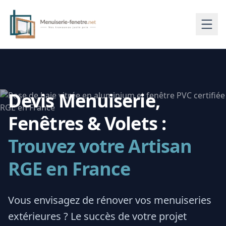
Devis Menuiserie,
Fenêtres & Volets :
Trouvez votre Artisan
RGE en France
Vous envisagez de rénover vos menuiseries
extérieures ? Le succès de votre projet