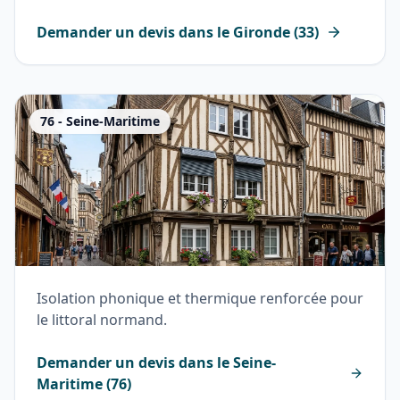
Demander un devis dans le
Gironde
(
33
)
76
-
Seine-Maritime
Isolation phonique et thermique renforcée pour
le littoral normand.
Demander un devis dans le
Seine-
Maritime
(
76
)