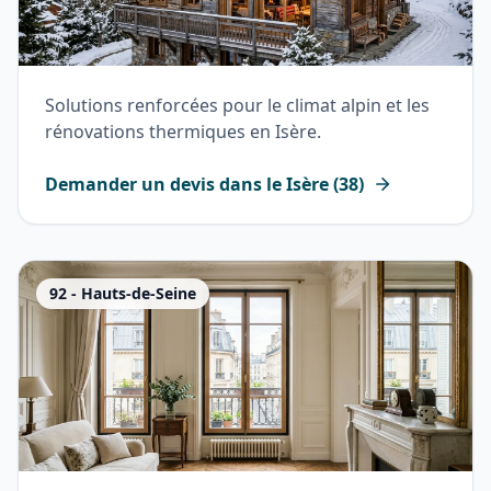
Solutions renforcées pour le climat alpin et les
rénovations thermiques en Isère.
Demander un devis dans le
Isère
(
38
)
92
-
Hauts-de-Seine