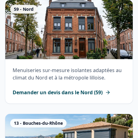
59
-
Nord
Menuiseries sur-mesure isolantes adaptées au
climat du Nord et à la métropole lilloise.
Demander un devis dans le
Nord
(
59
)
13
-
Bouches-du-Rhône