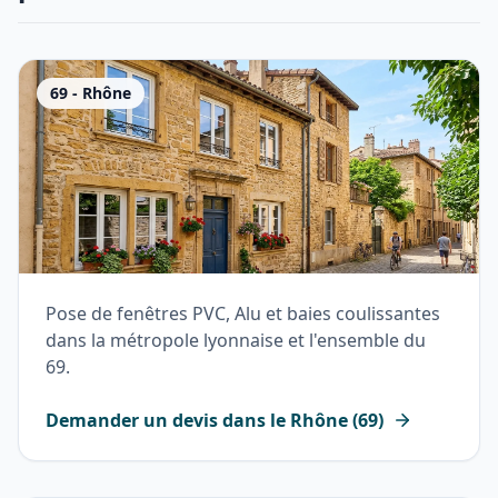
69
-
Rhône
Pose de fenêtres PVC, Alu et baies coulissantes
dans la métropole lyonnaise et l'ensemble du
69.
Demander un devis dans le
Rhône
(
69
)