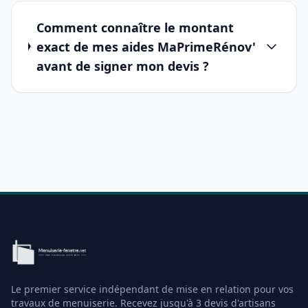
Comment connaître le montant
exact de mes aides MaPrimeRénov'
avant de signer mon devis ?
Le premier service indépendant de mise en relation pour vos
travaux de menuiserie. Recevez jusqu'à 3 devis d'artisans