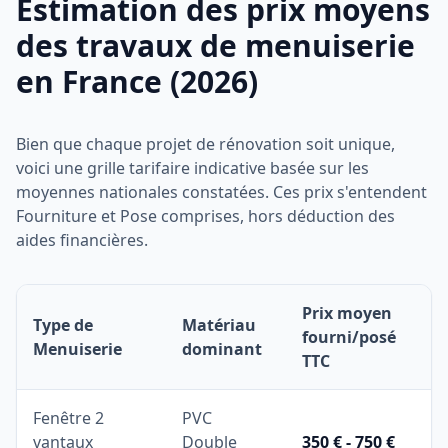
Estimation des prix moyens
des travaux de menuiserie
en France (2026)
Bien que chaque projet de rénovation soit unique,
voici une grille tarifaire indicative basée sur les
moyennes nationales constatées. Ces prix s'entendent
Fourniture et Pose comprises, hors déduction des
aides financières.
Prix moyen
Type de
Matériau
fourni/posé
Menuiserie
dominant
TTC
Fenêtre 2
PVC
vantaux
Double
350 € - 750 €