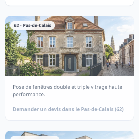
62
-
Pas-de-Calais
Pose de fenêtres double et triple vitrage haute
performance.
Demander un devis dans le
Pas-de-Calais
(
62
)