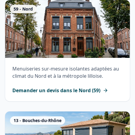
59
-
Nord
Menuiseries sur-mesure isolantes adaptées au
climat du Nord et à la métropole lilloise.
Demander un devis dans le
Nord
(
59
)
13
-
Bouches-du-Rhône