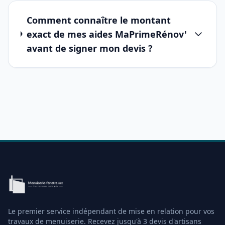
Comment connaître le montant
exact de mes aides MaPrimeRénov'
avant de signer mon devis ?
Le premier service indépendant de mise en relation pour vos
travaux de menuiserie. Recevez jusqu'à 3 devis d'artisans