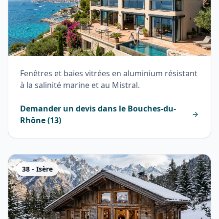
Fenêtres et baies vitrées en aluminium résistant
à la salinité marine et au Mistral.
Demander un devis dans le
Bouches-du-
Rhône
(
13
)
38
-
Isère