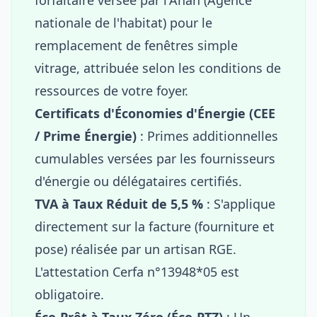
nationale de l'habitat) pour le
remplacement de fenêtres simple
vitrage, attribuée selon les conditions de
ressources de votre foyer.
Certificats d'Économies d'Énergie (CEE
/ Prime Énergie)
: Primes additionnelles
cumulables versées par les fournisseurs
d'énergie ou délégataires certifiés.
TVA à Taux Réduit de 5,5 %
: S'applique
directement sur la facture (fourniture et
pose) réalisée par un artisan RGE.
L'attestation Cerfa n°13948*05 est
obligatoire.
Éco-Prêt à Taux Zéro (Éco-PTZ)
: Un