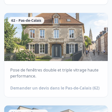
62
-
Pas-de-Calais
Pose de fenêtres double et triple vitrage haute
performance.
Demander un devis dans le
Pas-de-Calais
(
62
)