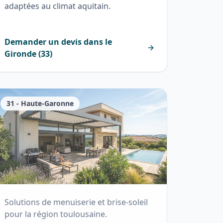
adaptées au climat aquitain.
Demander un devis dans le
Gironde
(
33
)
31
-
Haute-Garonne
Solutions de menuiserie et brise-soleil
pour la région toulousaine.