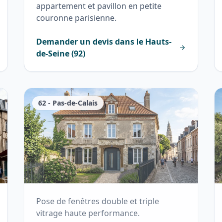
appartement et pavillon en petite
couronne parisienne.
Demander un devis dans le
Hauts-
de-Seine
(
92
)
62
-
Pas-de-Calais
Pose de fenêtres double et triple
vitrage haute performance.