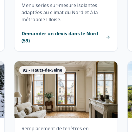
Menuiseries sur-mesure isolantes
adaptées au climat du Nord et à la
métropole lilloise.
Demander un devis dans le
Nord
(
59
)
92
-
Hauts-de-Seine
Remplacement de fenêtres en