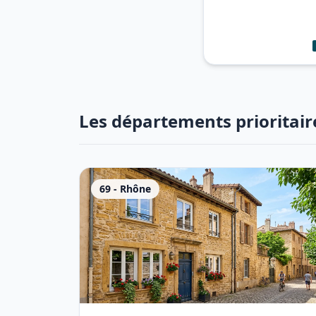
Les départements prioritair
69
-
Rhône