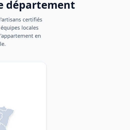
re département
artisans certifiés
 équipes locales
 d'appartement en
le.