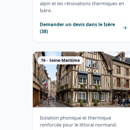
alpin et les rénovations thermiques en
Isère.
Demander un devis dans le
Isère
(
38
)
76
-
Seine-Maritime
Isolation phonique et thermique
renforcée pour le littoral normand.