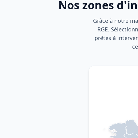
Nos zones d'i
Grâce à notre mai
RGE. Sélectionn
prêtes à interve
ce