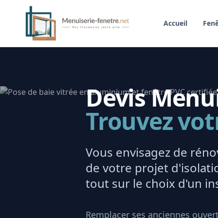
Accueil
Fenê
Devis Menuis
Trouvez vot
Vous envisagez de rénov
de votre projet d'isola
tout sur le choix d'un ins
Remplacer ses anciennes ouvert