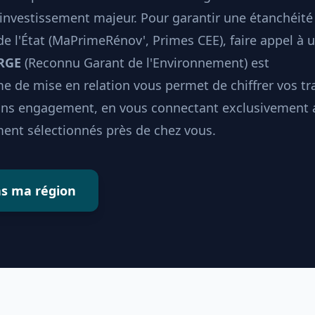
investissement majeur. Pour garantir une étanchéité
 de l'État (MaPrimeRénov', Primes CEE), faire appel à 
 RGE
(Reconnu Garant de l'Environnement) est
e de mise en relation vous permet de chiffrer vos t
sans engagement, en vous connectant exclusivement 
ent sélectionnés près de chez vous.
ns ma région