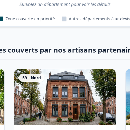
Survolez un département pour voir les détails
Zone couverte en priorité
Autres départements (sur devis
es couverts par nos artisans partenai
59
-
Nord