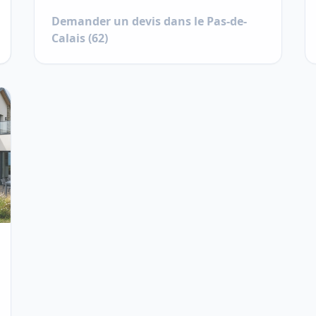
Demander un devis dans le
Pas-de-
Calais
(
62
)