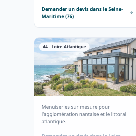
Demander un devis dans le
Seine-
Maritime
(
76
)
44
-
Loire-Atlantique
Menuiseries sur mesure pour
l'agglomération nantaise et le littoral
atlantique.