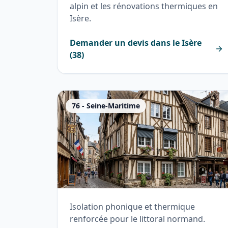
alpin et les rénovations thermiques en
Isère.
Demander un devis dans le
Isère
(
38
)
76
-
Seine-Maritime
Isolation phonique et thermique
renforcée pour le littoral normand.