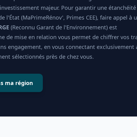
investissement majeur. Pour garantir une étanchéité
 de l'État (MaPrimeRénov', Primes CEE), faire appel à 
 RGE
(Reconnu Garant de l'Environnement) est
e de mise en relation vous permet de chiffrer vos t
sans engagement, en vous connectant exclusivement 
ent sélectionnés près de chez vous.
ns ma région