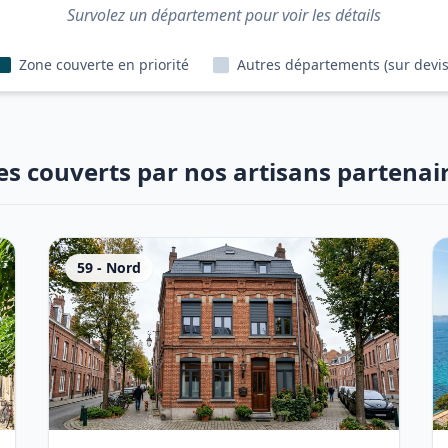
Survolez un département pour voir les détails
Zone couverte en priorité
Autres départements (sur devis
es couverts par nos artisans partenai
59
-
Nord