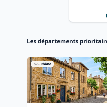
Les départements prioritair
69
-
Rhône