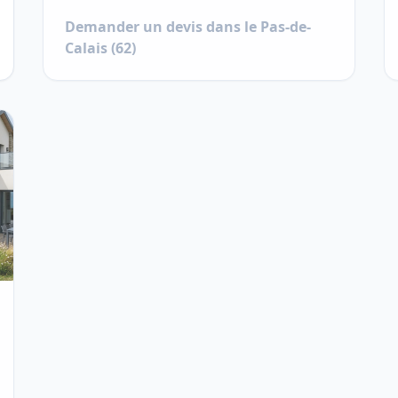
Demander un devis dans le
Pas-de-
Calais
(
62
)