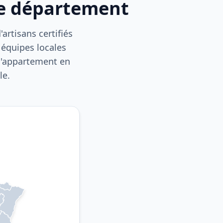
re département
artisans certifiés
 équipes locales
 d'appartement en
le.