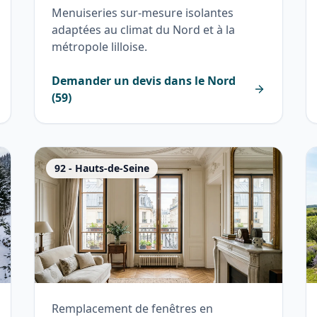
Menuiseries sur-mesure isolantes
adaptées au climat du Nord et à la
métropole lilloise.
Demander un devis dans le
Nord
(
59
)
92
-
Hauts-de-Seine
Remplacement de fenêtres en