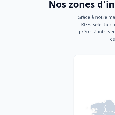
Nos zones d'i
Grâce à notre mai
RGE. Sélectionn
prêtes à interve
ce