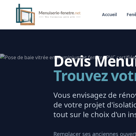
Accueil
Fenê
Devis Menuis
Trouvez vot
Vous envisagez de rénov
de votre projet d'isola
tout sur le choix d'un ins
Remplacer ses anciennes ouvert