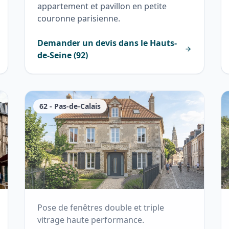
appartement et pavillon en petite
couronne parisienne.
Demander un devis dans le
Hauts-
de-Seine
(
92
)
62
-
Pas-de-Calais
Pose de fenêtres double et triple
vitrage haute performance.