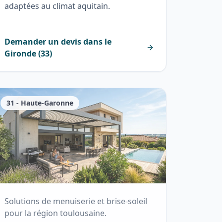
adaptées au climat aquitain.
Demander un devis dans le
Gironde
(
33
)
31
-
Haute-Garonne
Solutions de menuiserie et brise-soleil
pour la région toulousaine.