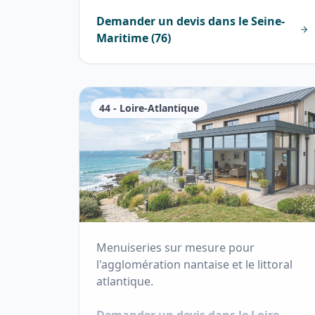
Demander un devis dans le
Seine-
Maritime
(
76
)
44
-
Loire-Atlantique
Menuiseries sur mesure pour
l'agglomération nantaise et le littoral
atlantique.