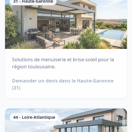
31
-
Haute-Garonne
Solutions de menuiserie et brise-soleil pour la
région toulousaine.
Demander un devis dans le
Haute-Garonne
(
31
)
44
-
Loire-Atlantique