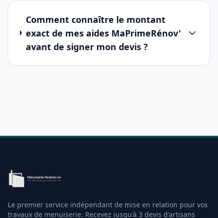
Comment connaître le montant
exact de mes aides MaPrimeRénov'
avant de signer mon devis ?
Le premier service indépendant de mise en relation pour vos
travaux de menuiserie. Recevez jusqu'à 3 devis d'artisans