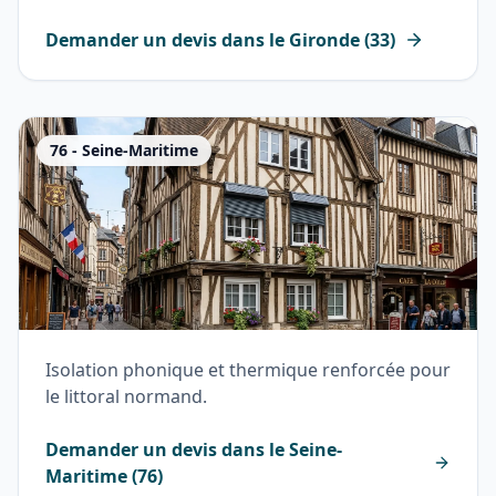
Demander un devis dans le
Gironde
(
33
)
76
-
Seine-Maritime
Isolation phonique et thermique renforcée pour
le littoral normand.
Demander un devis dans le
Seine-
Maritime
(
76
)