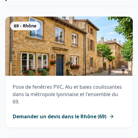
69
-
Rhône
Pose de fenêtres PVC, Alu et baies coulissantes
dans la métropole lyonnaise et l'ensemble du
69.
Demander un devis dans le
Rhône
(
69
)