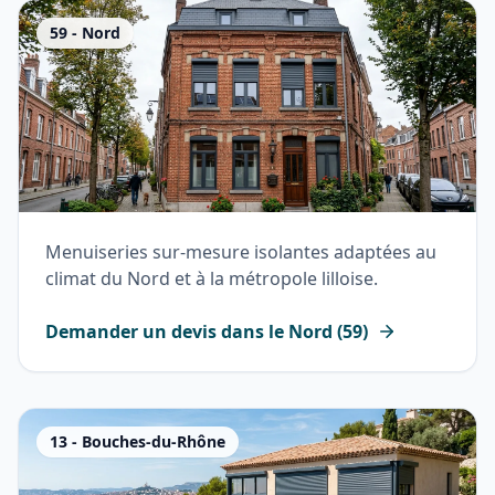
59
-
Nord
Menuiseries sur-mesure isolantes adaptées au
climat du Nord et à la métropole lilloise.
Demander un devis dans le
Nord
(
59
)
13
-
Bouches-du-Rhône