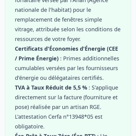
nationale de l'habitat) pour le
remplacement de fenêtres simple
vitrage, attribuée selon les conditions de
ressources de votre foyer.
Certificats d'Économies d'Énergie (CEE
/ Prime Énergie)
: Primes additionnelles
cumulables versées par les fournisseurs
d'énergie ou délégataires certifiés.
TVA à Taux Réduit de 5,5 %
: S'applique
directement sur la facture (fourniture et
pose) réalisée par un artisan RGE.
L'attestation Cerfa n°13948*05 est
obligatoire.
Éco-Prêt à Taux Zéro (Éco-PTZ)
: Un