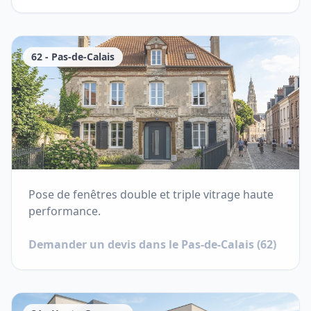
62
-
Pas-de-Calais
Pose de fenêtres double et triple vitrage haute
performance.
Demander un devis dans le
Pas-de-Calais
(
62
)