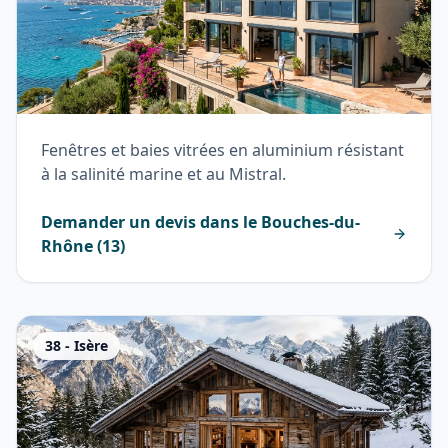
Fenêtres et baies vitrées en aluminium résistant
à la salinité marine et au Mistral.
Demander un devis dans le
Bouches-du-
Rhône
(
13
)
38
-
Isère