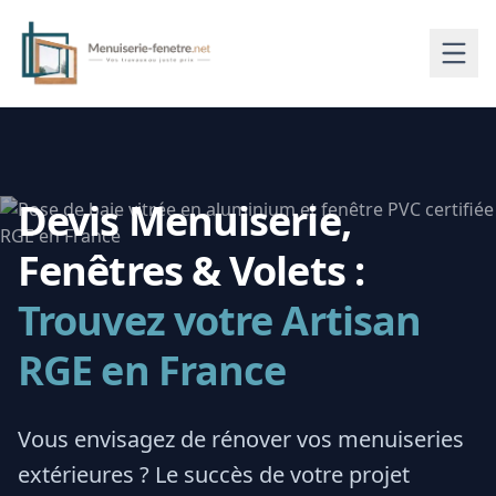
Devis Menuiserie,
Fenêtres & Volets :
Trouvez votre Artisan
RGE en France
Vous envisagez de rénover vos menuiseries
extérieures ? Le succès de votre projet