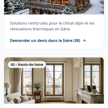
Solutions renforcées pour le climat alpin et les
rénovations thermiques en Isère.
Demander un devis dans le
Isère
(
38
)
92
-
Hauts-de-Seine