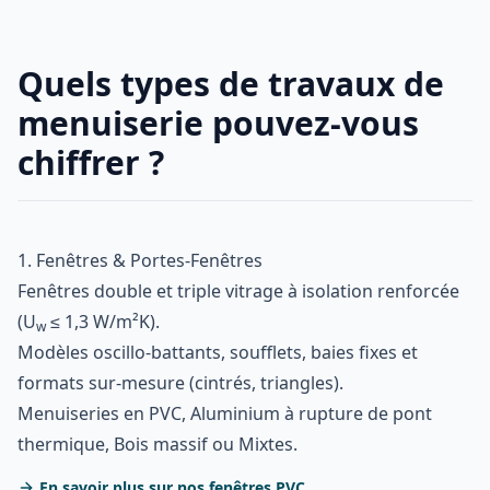
Quels types de travaux de
menuiserie pouvez-vous
chiffrer ?
1. Fenêtres & Portes-Fenêtres
Fenêtres double et triple vitrage à isolation renforcée
(U
≤ 1,3 W/m²K).
w
Modèles oscillo-battants, soufflets, baies fixes et
formats sur-mesure (cintrés, triangles).
Menuiseries en PVC, Aluminium à rupture de pont
thermique, Bois massif ou Mixtes.
En savoir plus sur nos fenêtres PVC