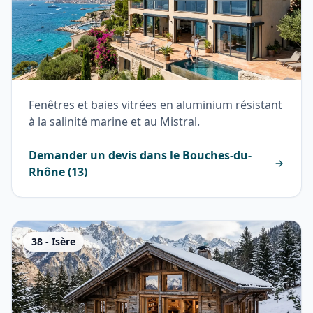
Fenêtres et baies vitrées en aluminium résistant
à la salinité marine et au Mistral.
Demander un devis dans le
Bouches-du-
Rhône
(
13
)
38
-
Isère