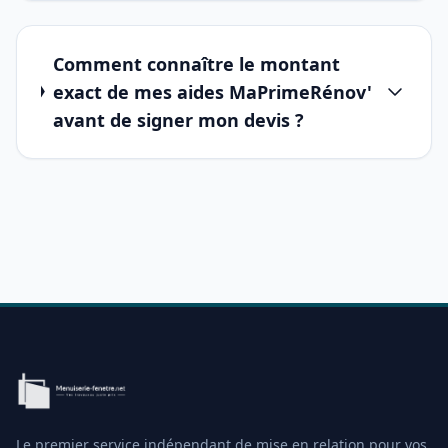
Comment connaître le montant
exact de mes aides MaPrimeRénov'
avant de signer mon devis ?
Le premier service indépendant de mise en relation pour vos