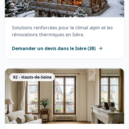
Solutions renforcées pour le climat alpin et les
rénovations thermiques en Isère.
Demander un devis dans le
Isère
(
38
)
92
-
Hauts-de-Seine