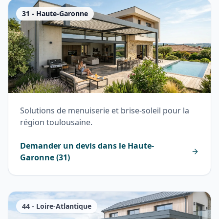
31
-
Haute-Garonne
Solutions de menuiserie et brise-soleil pour la
région toulousaine.
Demander un devis dans le
Haute-
Garonne
(
31
)
44
-
Loire-Atlantique