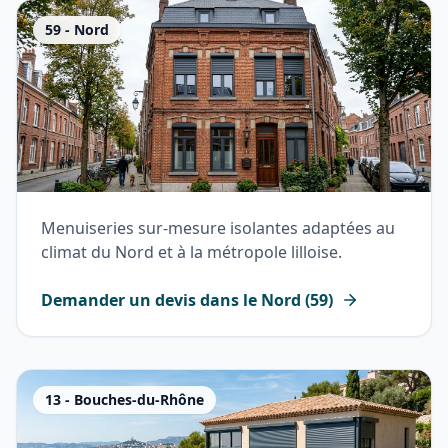
59
-
Nord
Menuiseries sur-mesure isolantes adaptées au
climat du Nord et à la métropole lilloise.
Demander un devis dans le
Nord
(
59
)
13
-
Bouches-du-Rhône