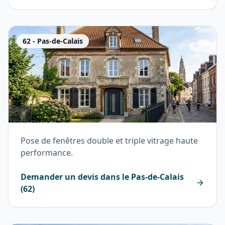
62
-
Pas-de-Calais
Pose de fenêtres double et triple vitrage haute
performance.
Demander un devis dans le
Pas-de-Calais
(
62
)