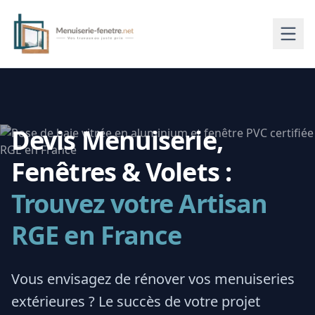
Devis Menuiserie,
Fenêtres & Volets :
Trouvez votre Artisan
RGE en France
Vous envisagez de rénover vos menuiseries
extérieures ? Le succès de votre projet