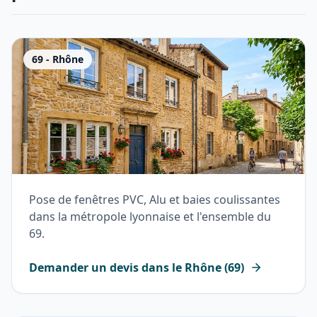
69
-
Rhône
Pose de fenêtres PVC, Alu et baies coulissantes
dans la métropole lyonnaise et l'ensemble du
69.
Demander un devis dans le
Rhône
(
69
)