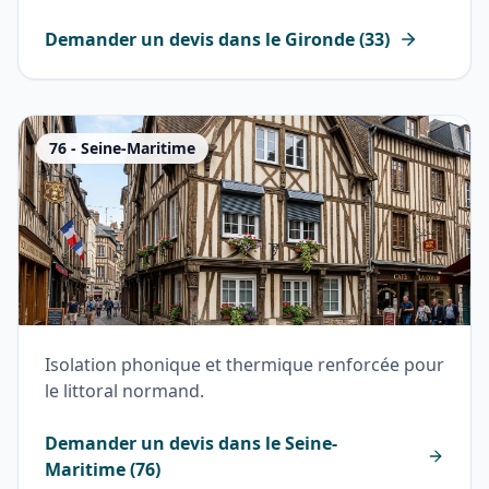
Demander un devis dans le
Gironde
(
33
)
76
-
Seine-Maritime
Isolation phonique et thermique renforcée pour
le littoral normand.
Demander un devis dans le
Seine-
Maritime
(
76
)