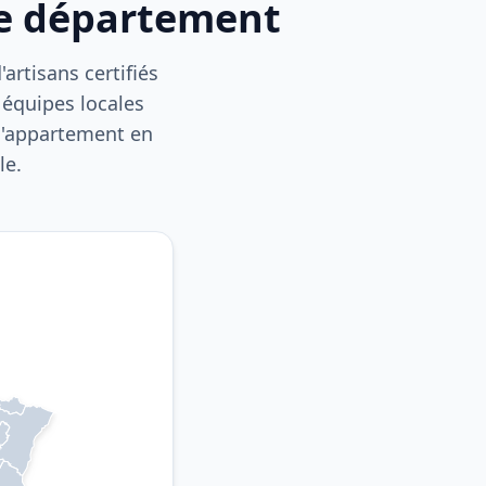
re département
artisans certifiés
 équipes locales
 d'appartement en
le.