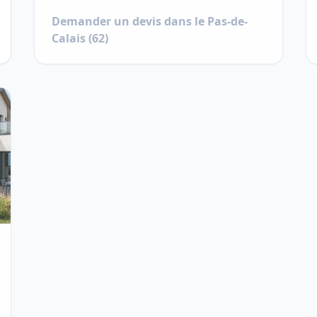
Demander un devis dans le
Pas-de-
Calais
(
62
)