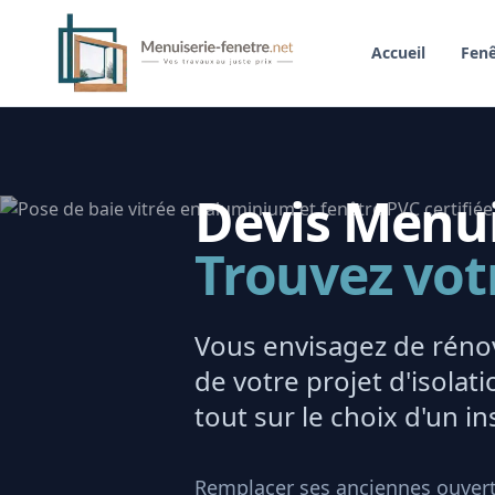
Accueil
Fenê
Devis Menuis
Trouvez vot
Vous envisagez de rénov
de votre projet d'isola
tout sur le choix d'un ins
Remplacer ses anciennes ouvert