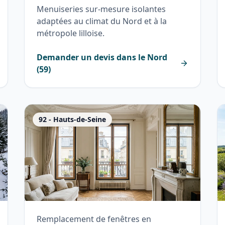
Menuiseries sur-mesure isolantes
adaptées au climat du Nord et à la
métropole lilloise.
Demander un devis dans le
Nord
(
59
)
92
-
Hauts-de-Seine
Remplacement de fenêtres en