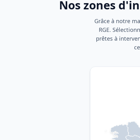
Nos zones d'i
Grâce à notre mai
RGE. Sélectionn
prêtes à interve
ce