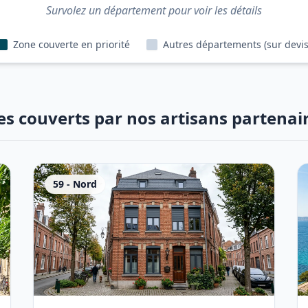
Survolez un département pour voir les détails
Zone couverte en priorité
Autres départements (sur devis
es couverts par nos artisans partenai
59
-
Nord