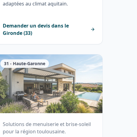
adaptées au climat aquitain.
Demander un devis dans le
Gironde
(
33
)
31
-
Haute-Garonne
Solutions de menuiserie et brise-soleil
pour la région toulousaine.