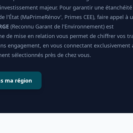
investissement majeur. Pour garantir une étanchéité
 de l'État (MaPrimeRénov', Primes CEE), faire appel à 
 RGE
(Reconnu Garant de l'Environnement) est
e de mise en relation vous permet de chiffrer vos t
sans engagement, en vous connectant exclusivement 
ent sélectionnés près de chez vous.
ns ma région