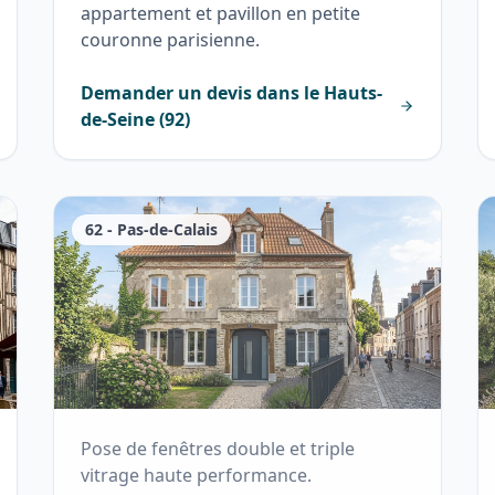
appartement et pavillon en petite
couronne parisienne.
Demander un devis dans le
Hauts-
de-Seine
(
92
)
62
-
Pas-de-Calais
Pose de fenêtres double et triple
vitrage haute performance.