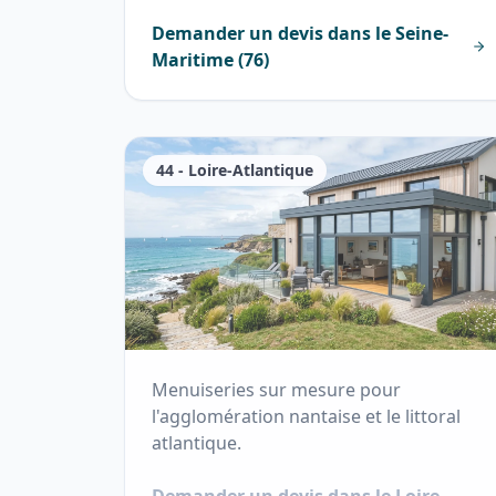
Demander un devis dans le
Seine-
Maritime
(
76
)
44
-
Loire-Atlantique
Menuiseries sur mesure pour
l'agglomération nantaise et le littoral
atlantique.