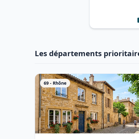
Les départements prioritair
69
-
Rhône