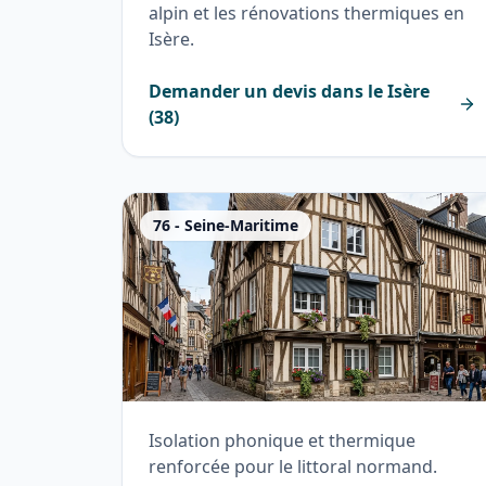
alpin et les rénovations thermiques en
Isère.
Demander un devis dans le
Isère
(
38
)
76
-
Seine-Maritime
Isolation phonique et thermique
renforcée pour le littoral normand.