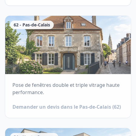
62
-
Pas-de-Calais
Pose de fenêtres double et triple vitrage haute
performance.
Demander un devis dans le
Pas-de-Calais
(
62
)