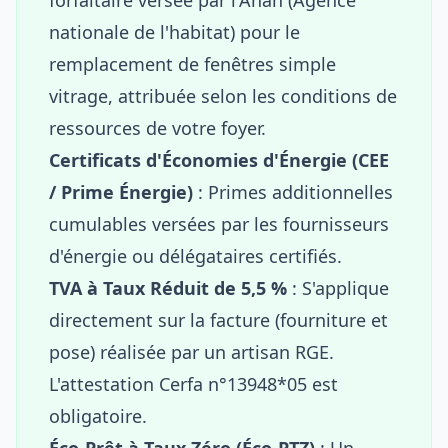
nationale de l'habitat) pour le
remplacement de fenêtres simple
vitrage, attribuée selon les conditions de
ressources de votre foyer.
Certificats d'Économies d'Énergie (CEE
/ Prime Énergie)
: Primes additionnelles
cumulables versées par les fournisseurs
d'énergie ou délégataires certifiés.
TVA à Taux Réduit de 5,5 %
: S'applique
directement sur la facture (fourniture et
pose) réalisée par un artisan RGE.
L'attestation Cerfa n°13948*05 est
obligatoire.
Éco-Prêt à Taux Zéro (Éco-PTZ)
: Un