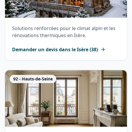
Solutions renforcées pour le climat alpin et les
rénovations thermiques en Isère.
Demander un devis dans le
Isère
(
38
)
92
-
Hauts-de-Seine