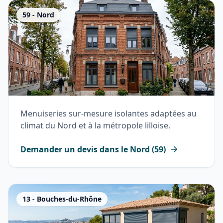
59
-
Nord
Menuiseries sur-mesure isolantes adaptées au
climat du Nord et à la métropole lilloise.
Demander un devis dans le
Nord
(
59
)
13
-
Bouches-du-Rhône