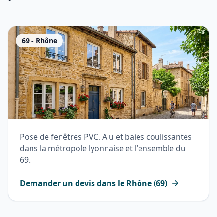
69
-
Rhône
Pose de fenêtres PVC, Alu et baies coulissantes
dans la métropole lyonnaise et l'ensemble du
69.
Demander un devis dans le
Rhône
(
69
)