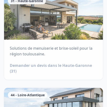
31
-
Haute-Garonne
Solutions de menuiserie et brise-soleil pour la
région toulousaine.
Demander un devis dans le
Haute-Garonne
(
31
)
44
-
Loire-Atlantique