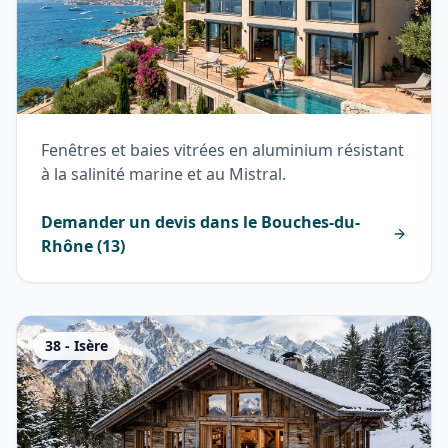
Fenêtres et baies vitrées en aluminium résistant
à la salinité marine et au Mistral.
Demander un devis dans le
Bouches-du-
Rhône
(
13
)
38
-
Isère