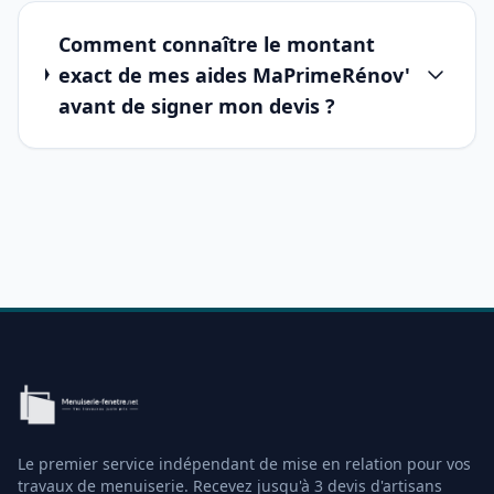
Comment connaître le montant
exact de mes aides MaPrimeRénov'
avant de signer mon devis ?
Le premier service indépendant de mise en relation pour vos
travaux de menuiserie. Recevez jusqu'à 3 devis d'artisans