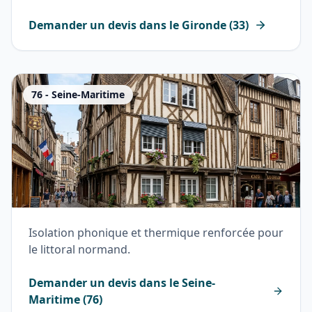
Demander un devis dans le
Gironde
(
33
)
76
-
Seine-Maritime
Isolation phonique et thermique renforcée pour
le littoral normand.
Demander un devis dans le
Seine-
Maritime
(
76
)