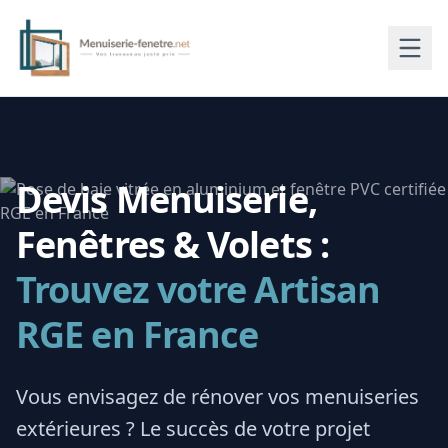
Devis Menuiserie,
Fenêtres & Volets :
Trouvez votre Artisan
RGE en France
Vous envisagez de rénover vos menuiseries
extérieures ? Le succès de votre projet