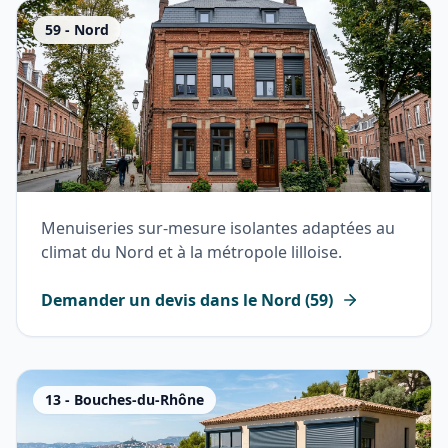
59
-
Nord
Menuiseries sur-mesure isolantes adaptées au
climat du Nord et à la métropole lilloise.
Demander un devis dans le
Nord
(
59
)
13
-
Bouches-du-Rhône