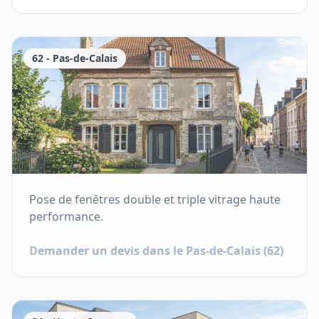
62
-
Pas-de-Calais
Pose de fenêtres double et triple vitrage haute
performance.
Demander un devis dans le
Pas-de-Calais
(
62
)