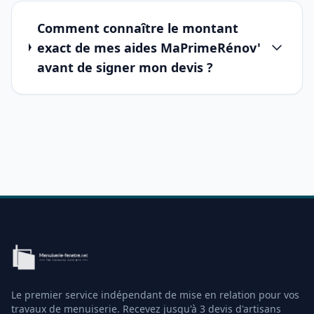
Comment connaître le montant
exact de mes aides MaPrimeRénov'
avant de signer mon devis ?
Le premier service indépendant de mise en relation pour vos
travaux de menuiserie. Recevez jusqu'à 3 devis d'artisans