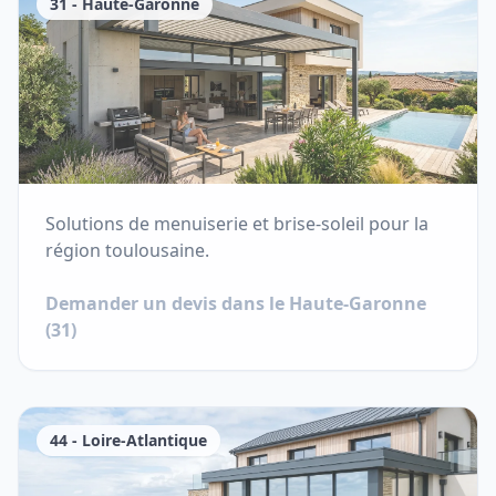
31
-
Haute-Garonne
Solutions de menuiserie et brise-soleil pour la
région toulousaine.
Demander un devis dans le
Haute-Garonne
(
31
)
44
-
Loire-Atlantique