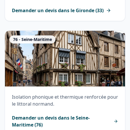
Demander un devis dans le
Gironde
(
33
)
76
-
Seine-Maritime
Isolation phonique et thermique renforcée pour
le littoral normand.
Demander un devis dans le
Seine-
Maritime
(
76
)