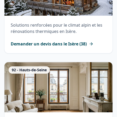
Solutions renforcées pour le climat alpin et les
rénovations thermiques en Isère.
Demander un devis dans le
Isère
(
38
)
92
-
Hauts-de-Seine