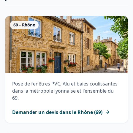
69
-
Rhône
Pose de fenêtres PVC, Alu et baies coulissantes
dans la métropole lyonnaise et l'ensemble du
69.
Demander un devis dans le
Rhône
(
69
)