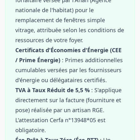
nationale de l'habitat) pour le
remplacement de fenêtres simple
vitrage, attribuée selon les conditions de
ressources de votre foyer.
Certificats d'Économies d'Énergie (CEE
/ Prime Énergie)
: Primes additionnelles
cumulables versées par les fournisseurs
d'énergie ou délégataires certifiés.
TVA à Taux Réduit de 5,5 %
: S'applique
directement sur la facture (fourniture et
pose) réalisée par un artisan RGE.
L'attestation Cerfa n°13948*05 est
obligatoire.
Éco-Prêt à Taux Zéro (Éco-PTZ)
: Un