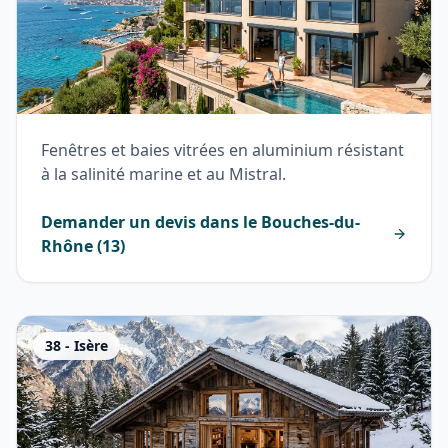
Fenêtres et baies vitrées en aluminium résistant
à la salinité marine et au Mistral.
Demander un devis dans le
Bouches-du-
Rhône
(
13
)
38
-
Isère