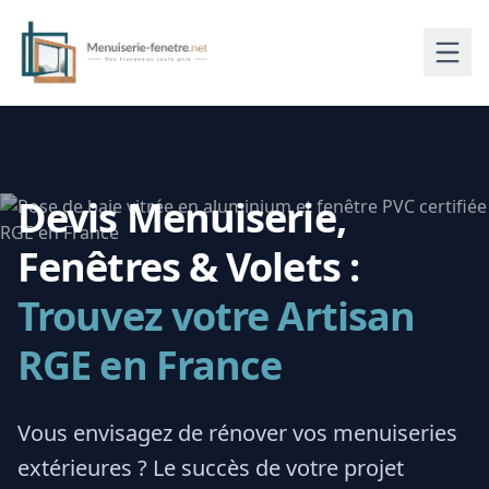
Devis Menuiserie,
Fenêtres & Volets :
Trouvez votre Artisan
RGE en France
Vous envisagez de rénover vos menuiseries
extérieures ? Le succès de votre projet