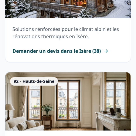
Solutions renforcées pour le climat alpin et les
rénovations thermiques en Isère.
Demander un devis dans le
Isère
(
38
)
92
-
Hauts-de-Seine