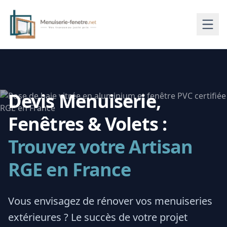
Devis Menuiserie,
Fenêtres & Volets :
Trouvez votre Artisan
RGE en France
Vous envisagez de rénover vos menuiseries
extérieures ? Le succès de votre projet