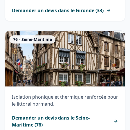
Demander un devis dans le
Gironde
(
33
)
76
-
Seine-Maritime
Isolation phonique et thermique renforcée pour
le littoral normand.
Demander un devis dans le
Seine-
Maritime
(
76
)