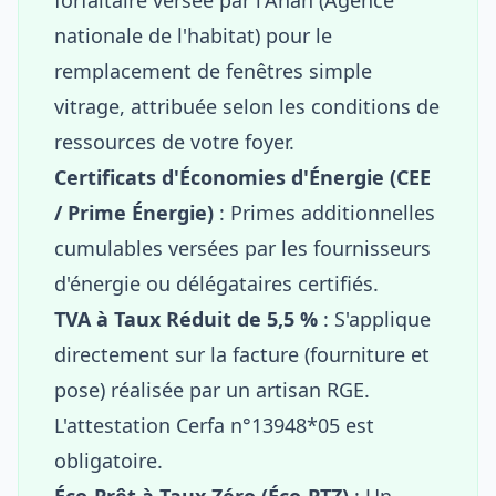
nationale de l'habitat) pour le
remplacement de fenêtres simple
vitrage, attribuée selon les conditions de
ressources de votre foyer.
Certificats d'Économies d'Énergie (CEE
/ Prime Énergie)
: Primes additionnelles
cumulables versées par les fournisseurs
d'énergie ou délégataires certifiés.
TVA à Taux Réduit de 5,5 %
: S'applique
directement sur la facture (fourniture et
pose) réalisée par un artisan RGE.
L'attestation Cerfa n°13948*05 est
obligatoire.
Éco-Prêt à Taux Zéro (Éco-PTZ)
: Un