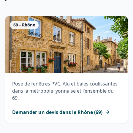
69
-
Rhône
Pose de fenêtres PVC, Alu et baies coulissantes
dans la métropole lyonnaise et l'ensemble du
69.
Demander un devis dans le
Rhône
(
69
)