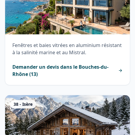
Fenêtres et baies vitrées en aluminium résistant
à la salinité marine et au Mistral.
Demander un devis dans le
Bouches-du-
Rhône
(
13
)
38
-
Isère