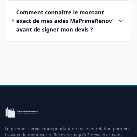
Comment connaître le montant
exact de mes aides MaPrimeRénov'
avant de signer mon devis ?
Le premier service indépendant de mise en relation pour vos
travaux de menuiserie. Recevez jusqu'à 3 devis d'artisans