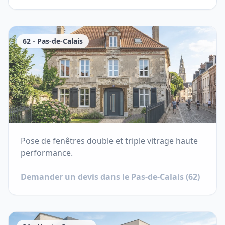
62
-
Pas-de-Calais
Pose de fenêtres double et triple vitrage haute
performance.
Demander un devis dans le
Pas-de-Calais
(
62
)