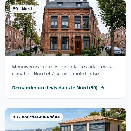
59
-
Nord
Menuiseries sur-mesure isolantes adaptées au
climat du Nord et à la métropole lilloise.
Demander un devis dans le
Nord
(
59
)
13
-
Bouches-du-Rhône