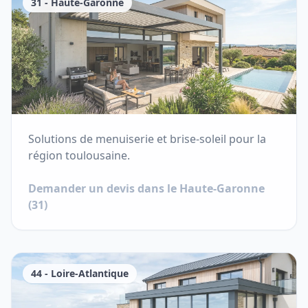
31
-
Haute-Garonne
Solutions de menuiserie et brise-soleil pour la
région toulousaine.
Demander un devis dans le
Haute-Garonne
(
31
)
44
-
Loire-Atlantique