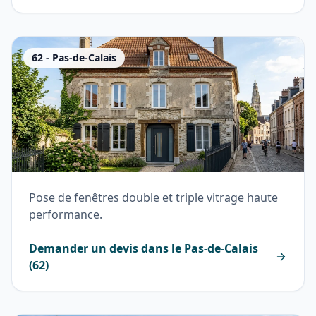
62
-
Pas-de-Calais
Pose de fenêtres double et triple vitrage haute
performance.
Demander un devis dans le
Pas-de-Calais
(
62
)