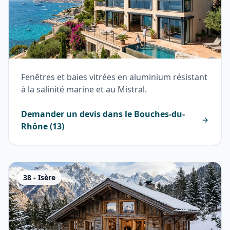
Fenêtres et baies vitrées en aluminium résistant
à la salinité marine et au Mistral.
Demander un devis dans le
Bouches-du-
Rhône
(
13
)
38
-
Isère