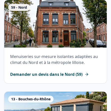
59
-
Nord
Menuiseries sur-mesure isolantes adaptées au
climat du Nord et à la métropole lilloise.
Demander un devis dans le
Nord
(
59
)
13
-
Bouches-du-Rhône