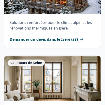
Solutions renforcées pour le climat alpin et les
rénovations thermiques en Isère.
Demander un devis dans le
Isère
(
38
)
92
-
Hauts-de-Seine