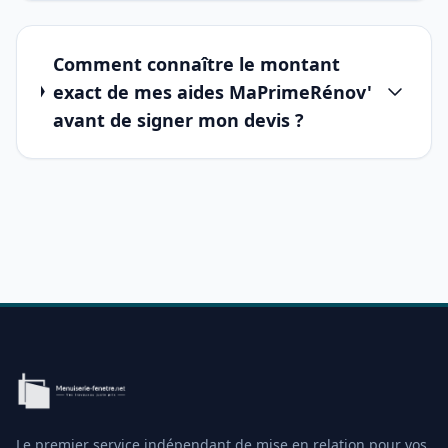
Comment connaître le montant
exact de mes aides MaPrimeRénov'
avant de signer mon devis ?
Le premier service indépendant de mise en relation pour vos