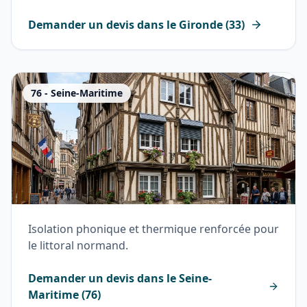
Demander un devis dans le
Gironde
(
33
)
76
-
Seine-Maritime
Isolation phonique et thermique renforcée pour
le littoral normand.
Demander un devis dans le
Seine-
Maritime
(
76
)