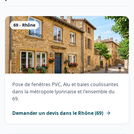
69
-
Rhône
Pose de fenêtres PVC, Alu et baies coulissantes
dans la métropole lyonnaise et l'ensemble du
69.
Demander un devis dans le
Rhône
(
69
)