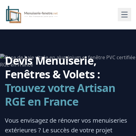
Devis Menuiserie,
Fenêtres & Volets :
Trouvez votre Artisan
RGE en France
Vous envisagez de rénover vos menuiseries
extérieures ? Le succès de votre projet