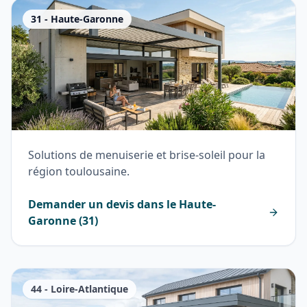
31
-
Haute-Garonne
Solutions de menuiserie et brise-soleil pour la
région toulousaine.
Demander un devis dans le
Haute-
Garonne
(
31
)
44
-
Loire-Atlantique