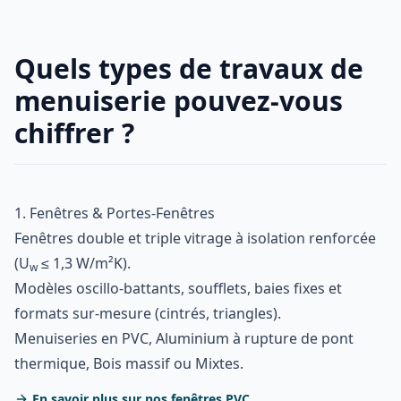
Quels types de travaux de
menuiserie pouvez-vous
chiffrer ?
1. Fenêtres & Portes-Fenêtres
Fenêtres double et triple vitrage à isolation renforcée
(U
≤ 1,3 W/m²K).
w
Modèles oscillo-battants, soufflets, baies fixes et
formats sur-mesure (cintrés, triangles).
Menuiseries en PVC, Aluminium à rupture de pont
thermique, Bois massif ou Mixtes.
En savoir plus sur nos fenêtres PVC