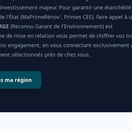
investissement majeur. Pour garantir une étanchéité
 de l'État (MaPrimeRénov', Primes CEE), faire appel à 
 RGE
(Reconnu Garant de l'Environnement) est
e de mise en relation vous permet de chiffrer vos t
sans engagement, en vous connectant exclusivement 
ent sélectionnés près de chez vous.
ns ma région