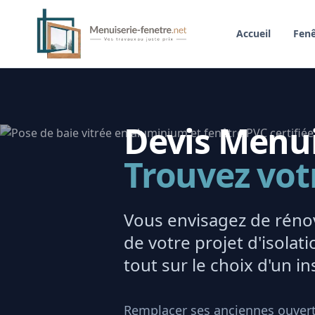
Accueil
Fenê
Devis Menuis
Trouvez vot
Vous envisagez de rénov
de votre projet d'isola
tout sur le choix d'un ins
Remplacer ses anciennes ouvert