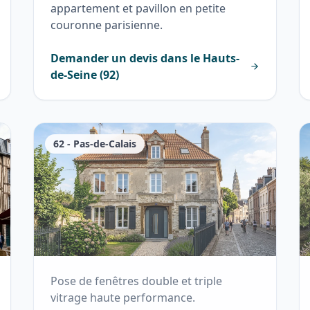
appartement et pavillon en petite
couronne parisienne.
Demander un devis dans le
Hauts-
de-Seine
(
92
)
62
-
Pas-de-Calais
Pose de fenêtres double et triple
vitrage haute performance.