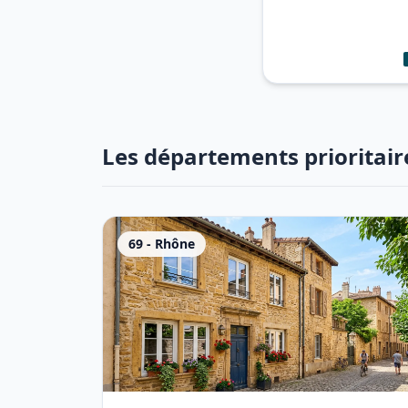
Les départements prioritair
69
-
Rhône