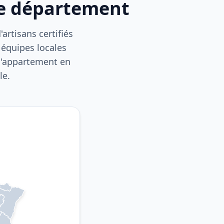
re département
artisans certifiés
 équipes locales
 d'appartement en
le.