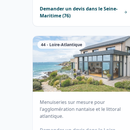
Demander un devis dans le
Seine-
Maritime
(
76
)
44
-
Loire-Atlantique
Menuiseries sur mesure pour
l'agglomération nantaise et le littoral
atlantique.