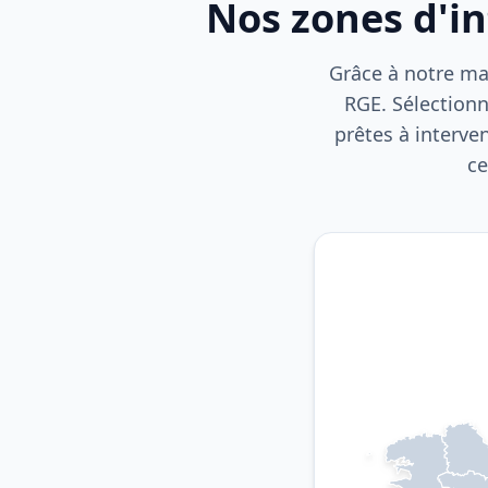
Nos zones d'i
Grâce à notre mai
RGE. Sélectionn
prêtes à interve
ce