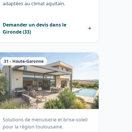
adaptées au climat aquitain.
Demander un devis dans le
Gironde
(
33
)
31
-
Haute-Garonne
Solutions de menuiserie et brise-soleil
pour la région toulousaine.