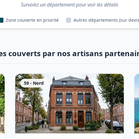
Survolez un département pour voir les détails
Zone couverte en priorité
Autres départements (sur devis
es couverts par nos artisans partenai
59
-
Nord