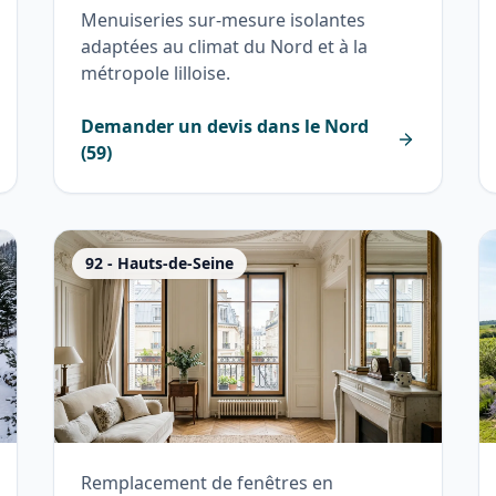
Menuiseries sur-mesure isolantes
adaptées au climat du Nord et à la
métropole lilloise.
Demander un devis dans le
Nord
(
59
)
92
-
Hauts-de-Seine
Remplacement de fenêtres en