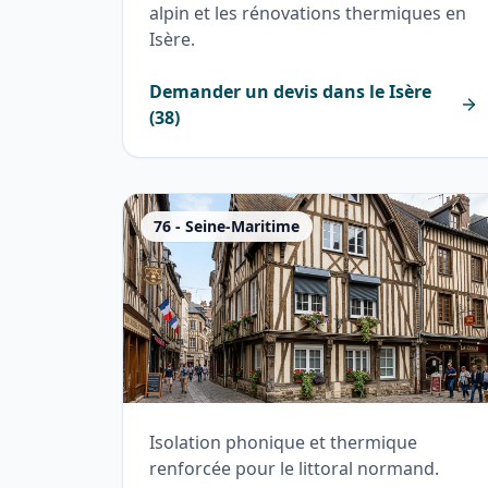
alpin et les rénovations thermiques en
Isère.
Demander un devis dans le
Isère
(
38
)
76
-
Seine-Maritime
Isolation phonique et thermique
renforcée pour le littoral normand.