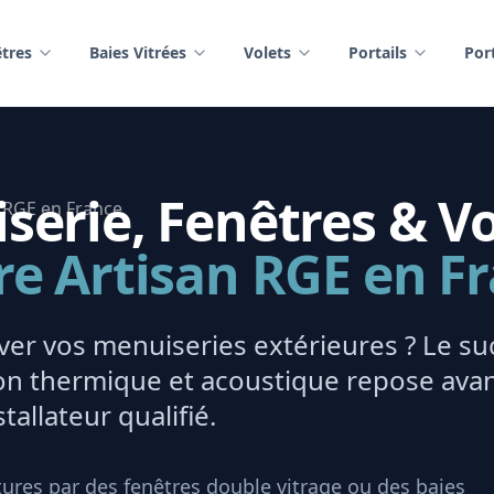
tres
Baies Vitrées
Volets
Portails
Por
erie, Fenêtres & Vo
re Artisan RGE en F
er vos menuiseries extérieures ? Le su
tion thermique et acoustique repose ava
tallateur qualifié.
ures par des fenêtres double vitrage ou des baies