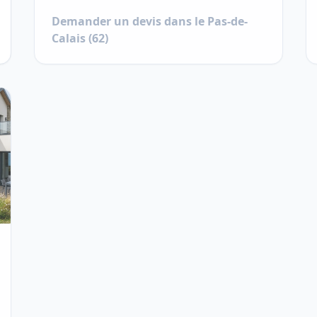
Demander un devis dans le
Pas-de-
Calais
(
62
)