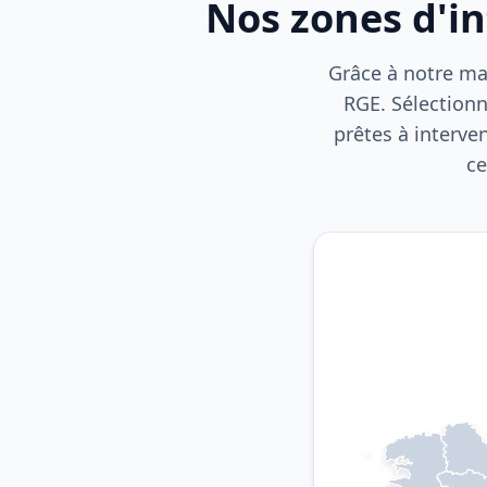
Nos zones d'i
Grâce à notre mai
RGE. Sélectionn
prêtes à interve
ce