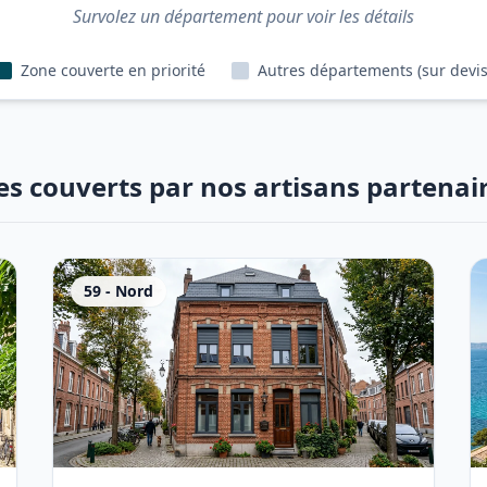
Survolez un département pour voir les détails
Zone couverte en priorité
Autres départements (sur devis
es couverts par nos artisans partenai
59
-
Nord