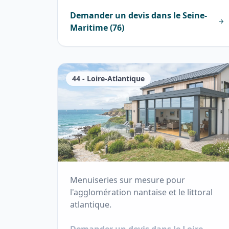
Demander un devis dans le
Seine-
Maritime
(
76
)
44
-
Loire-Atlantique
Menuiseries sur mesure pour
l'agglomération nantaise et le littoral
atlantique.