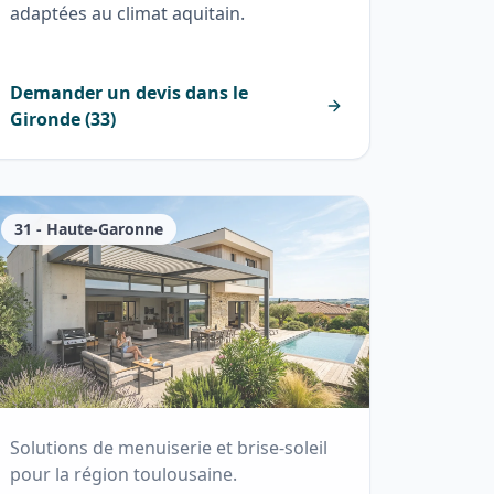
adaptées au climat aquitain.
Demander un devis dans le
Gironde
(
33
)
31
-
Haute-Garonne
Solutions de menuiserie et brise-soleil
pour la région toulousaine.