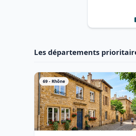
Les départements prioritair
69
-
Rhône