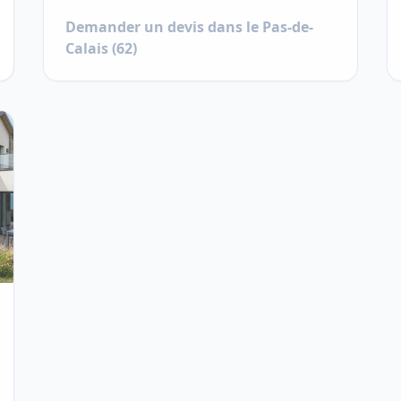
Demander un devis dans le
Pas-de-
Calais
(
62
)