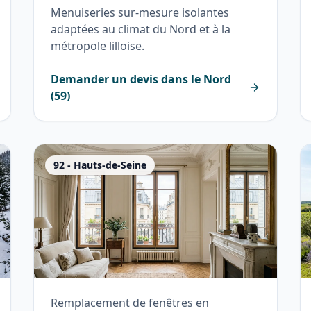
Menuiseries sur-mesure isolantes
adaptées au climat du Nord et à la
métropole lilloise.
Demander un devis dans le
Nord
(
59
)
92
-
Hauts-de-Seine
Remplacement de fenêtres en