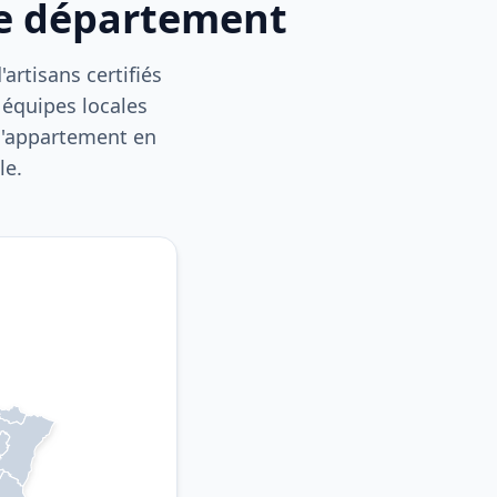
re département
artisans certifiés
 équipes locales
 d'appartement en
le.