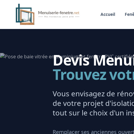
Accueil
Fenê
Devis Menuis
Trouvez vot
Vous envisagez de rénov
de votre projet d'isola
tout sur le choix d'un ins
Remplacer ses anciennes ouvert