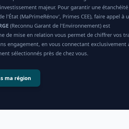
investissement majeur. Pour garantir une étanchéité
 de l'État (MaPrimeRénov', Primes CEE), faire appel à 
 RGE
(Reconnu Garant de l'Environnement) est
e de mise en relation vous permet de chiffrer vos t
sans engagement, en vous connectant exclusivement 
ent sélectionnés près de chez vous.
ns ma région