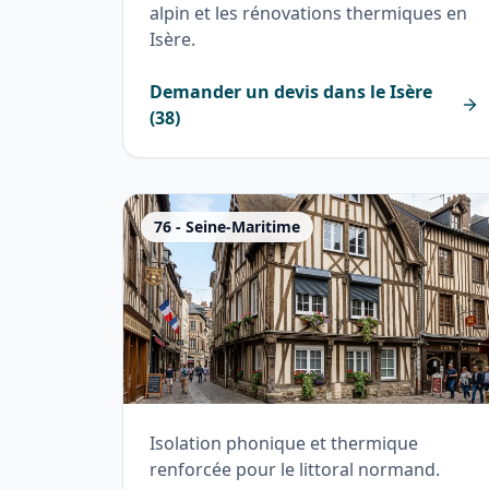
alpin et les rénovations thermiques en
Isère.
Demander un devis dans le
Isère
(
38
)
76
-
Seine-Maritime
Isolation phonique et thermique
renforcée pour le littoral normand.