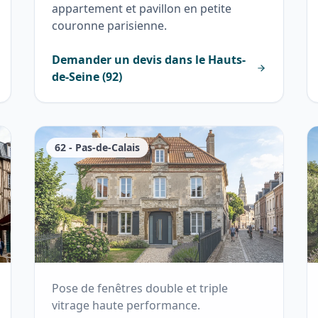
appartement et pavillon en petite
couronne parisienne.
Demander un devis dans le
Hauts-
de-Seine
(
92
)
62
-
Pas-de-Calais
Pose de fenêtres double et triple
vitrage haute performance.