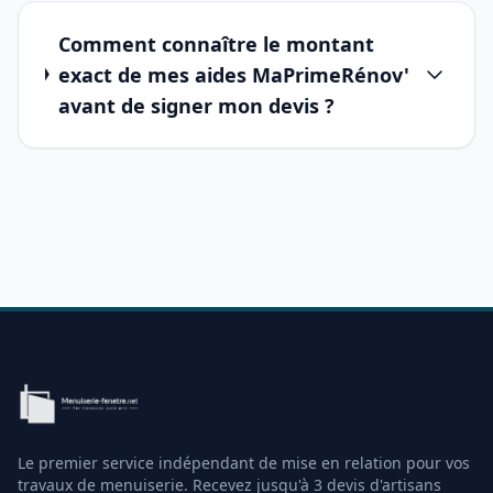
Comment connaître le montant
exact de mes aides MaPrimeRénov'
avant de signer mon devis ?
Le premier service indépendant de mise en relation pour vos
travaux de menuiserie. Recevez jusqu'à 3 devis d'artisans