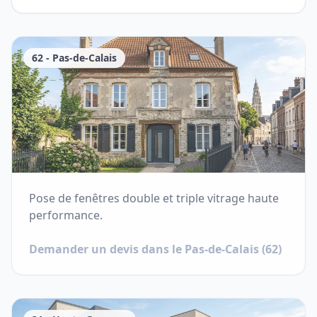
62
-
Pas-de-Calais
Pose de fenêtres double et triple vitrage haute
performance.
Demander un devis dans le
Pas-de-Calais
(
62
)