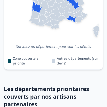
Survolez un département pour voir les détails
Zone couverte en
Autres départements (sur
priorité
devis)
Les départements prioritaires
couverts par nos artisans
partenaires