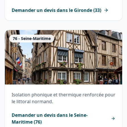
Demander un devis dans le
Gironde
(
33
)
76
-
Seine-Maritime
Isolation phonique et thermique renforcée pour
le littoral normand.
Demander un devis dans le
Seine-
Maritime
(
76
)