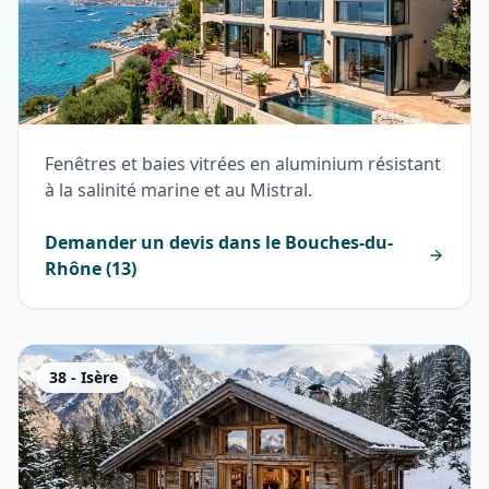
Fenêtres et baies vitrées en aluminium résistant
à la salinité marine et au Mistral.
Demander un devis dans le
Bouches-du-
Rhône
(
13
)
38
-
Isère