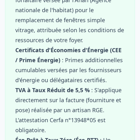
nationale de l'habitat) pour le
remplacement de fenêtres simple
vitrage, attribuée selon les conditions de
ressources de votre foyer.
Certificats d'Économies d'Énergie (CEE
/ Prime Énergie)
: Primes additionnelles
cumulables versées par les fournisseurs
d'énergie ou délégataires certifiés.
TVA à Taux Réduit de 5,5 %
: S'applique
directement sur la facture (fourniture et
pose) réalisée par un artisan RGE.
L'attestation Cerfa n°13948*05 est
obligatoire.
Éco-Prêt à Taux Zéro (Éco-PTZ)
: Un