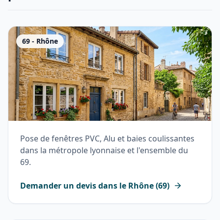
69
-
Rhône
Pose de fenêtres PVC, Alu et baies coulissantes
dans la métropole lyonnaise et l'ensemble du
69.
Demander un devis dans le
Rhône
(
69
)