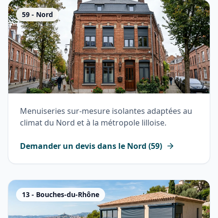
59
-
Nord
Menuiseries sur-mesure isolantes adaptées au
climat du Nord et à la métropole lilloise.
Demander un devis dans le
Nord
(
59
)
13
-
Bouches-du-Rhône