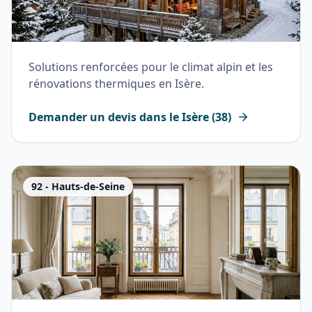
Solutions renforcées pour le climat alpin et les
rénovations thermiques en Isère.
Demander un devis dans le
Isère
(
38
)
92
-
Hauts-de-Seine