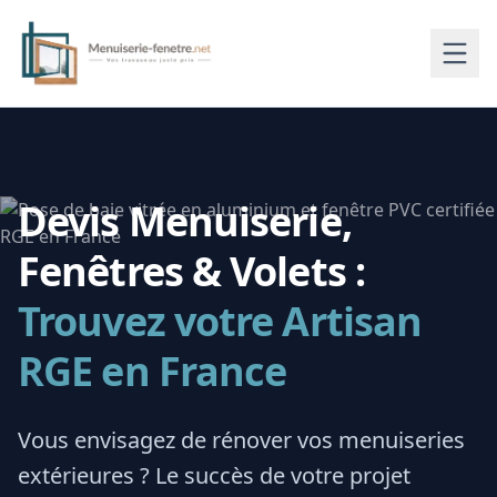
Devis Menuiserie,
Fenêtres & Volets :
Trouvez votre Artisan
RGE en France
Vous envisagez de rénover vos menuiseries
extérieures ? Le succès de votre projet