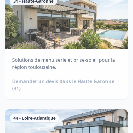
31
-
Haute-Garonne
Solutions de menuiserie et brise-soleil pour la
région toulousaine.
Demander un devis dans le
Haute-Garonne
(
31
)
44
-
Loire-Atlantique