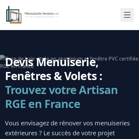
Devis Menuiserie,
Fenêtres & Volets :
Trouvez votre Artisan
RGE en France
Vous envisagez de rénover vos menuiseries
extérieures ? Le succès de votre projet