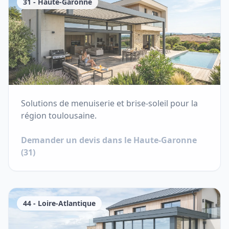
31
-
Haute-Garonne
Solutions de menuiserie et brise-soleil pour la
région toulousaine.
Demander un devis dans le
Haute-Garonne
(
31
)
44
-
Loire-Atlantique