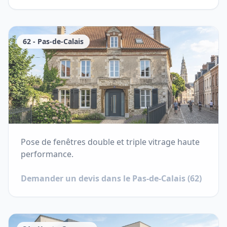
62
-
Pas-de-Calais
Pose de fenêtres double et triple vitrage haute
performance.
Demander un devis dans le
Pas-de-Calais
(
62
)