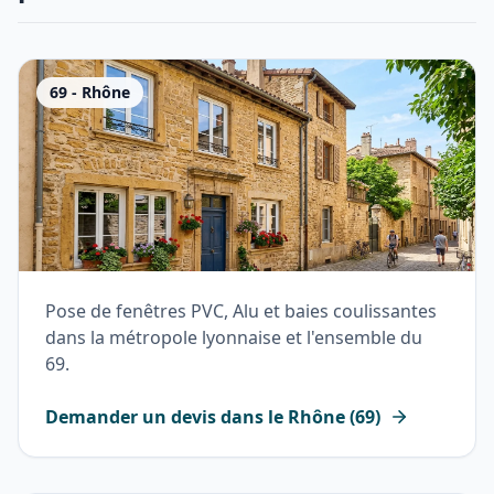
69
-
Rhône
Pose de fenêtres PVC, Alu et baies coulissantes
dans la métropole lyonnaise et l'ensemble du
69.
Demander un devis dans le
Rhône
(
69
)