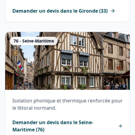
Demander un devis dans le
Gironde
(
33
)
76
-
Seine-Maritime
Isolation phonique et thermique renforcée pour
le littoral normand.
Demander un devis dans le
Seine-
Maritime
(
76
)