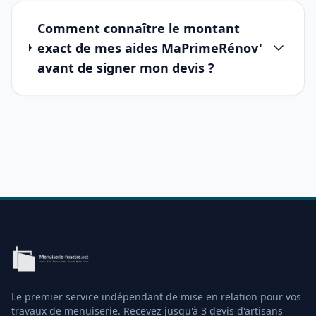
Comment connaître le montant
exact de mes aides MaPrimeRénov'
avant de signer mon devis ?
Le premier service indépendant de mise en relation pour vos
travaux de menuiserie. Recevez jusqu'à 3 devis d'artisans