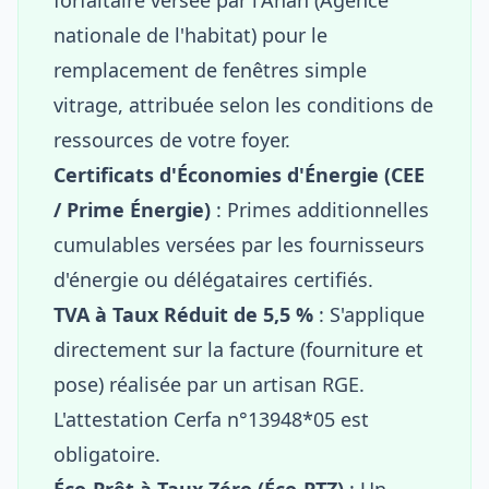
nationale de l'habitat) pour le
remplacement de fenêtres simple
vitrage, attribuée selon les conditions de
ressources de votre foyer.
Certificats d'Économies d'Énergie (CEE
/ Prime Énergie)
: Primes additionnelles
cumulables versées par les fournisseurs
d'énergie ou délégataires certifiés.
TVA à Taux Réduit de 5,5 %
: S'applique
directement sur la facture (fourniture et
pose) réalisée par un artisan RGE.
L'attestation Cerfa n°13948*05 est
obligatoire.
Éco-Prêt à Taux Zéro (Éco-PTZ)
: Un