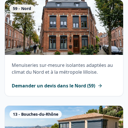
59
-
Nord
Menuiseries sur-mesure isolantes adaptées au
climat du Nord et à la métropole lilloise.
Demander un devis dans le
Nord
(
59
)
13
-
Bouches-du-Rhône