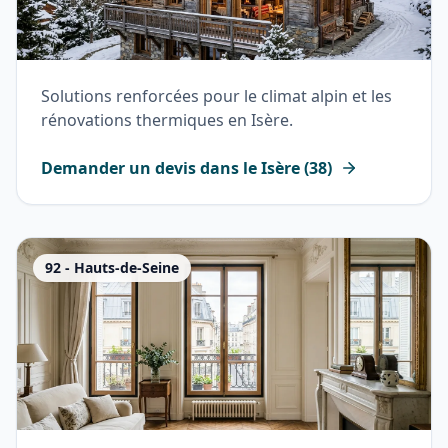
Solutions renforcées pour le climat alpin et les
rénovations thermiques en Isère.
Demander un devis dans le
Isère
(
38
)
92
-
Hauts-de-Seine