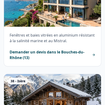
Fenêtres et baies vitrées en aluminium résistant
à la salinité marine et au Mistral.
Demander un devis dans le
Bouches-du-
Rhône
(
13
)
38
-
Isère