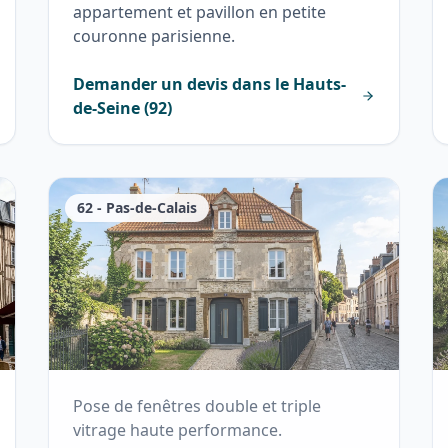
appartement et pavillon en petite
couronne parisienne.
Demander un devis dans le
Hauts-
de-Seine
(
92
)
62
-
Pas-de-Calais
Pose de fenêtres double et triple
vitrage haute performance.