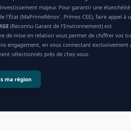
investissement majeur. Pour garantir une étanchéité
 de l'État (MaPrimeRénov', Primes CEE), faire appel à 
 RGE
(Reconnu Garant de l'Environnement) est
e de mise en relation vous permet de chiffrer vos t
sans engagement, en vous connectant exclusivement 
ent sélectionnés près de chez vous.
ns ma région