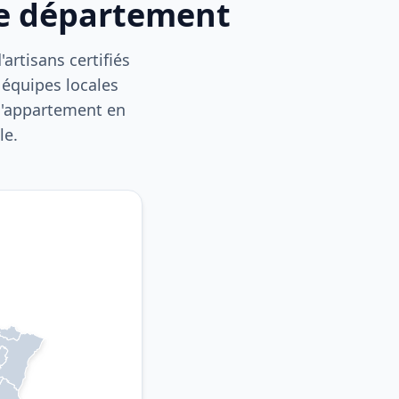
re département
artisans certifiés
 équipes locales
 d'appartement en
le.