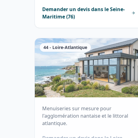
Demander un devis dans le
Seine-
Maritime
(
76
)
44
-
Loire-Atlantique
Menuiseries sur mesure pour
l'agglomération nantaise et le littoral
atlantique.