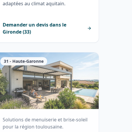
adaptées au climat aquitain.
Demander un devis dans le
Gironde
(
33
)
31
-
Haute-Garonne
Solutions de menuiserie et brise-soleil
pour la région toulousaine.