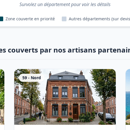
Survolez un département pour voir les détails
Zone couverte en priorité
Autres départements (sur devis
es couverts par nos artisans partenai
59
-
Nord