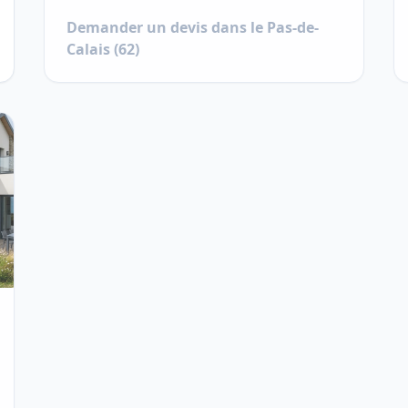
Demander un devis dans le
Pas-de-
Calais
(
62
)