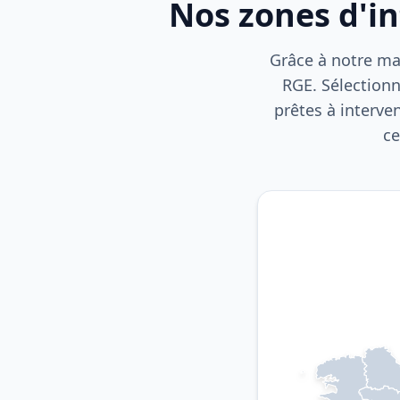
Nos zones d'i
Grâce à notre mai
RGE. Sélectionn
prêtes à interve
ce