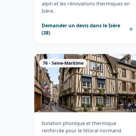
alpin et les rénovations thermiques en
Isère.
Demander un devis dans le
Isère
(
38
)
76
-
Seine-Maritime
Isolation phonique et thermique
renforcée pour le littoral normand.