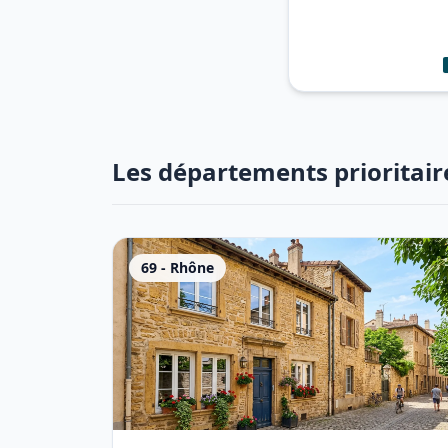
Les départements prioritair
69
-
Rhône