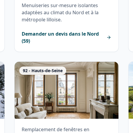
Menuiseries sur-mesure isolantes
adaptées au climat du Nord et à la
métropole lilloise.
Demander un devis dans le
Nord
(
59
)
92
-
Hauts-de-Seine
Remplacement de fenêtres en