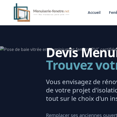
Accueil
Fenê
Devis Menuis
Trouvez vot
Vous envisagez de rénov
de votre projet d'isola
tout sur le choix d'un ins
Remplacer ses anciennes ouvert