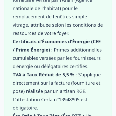
nationale de l'habitat) pour le
remplacement de fenêtres simple
vitrage, attribuée selon les conditions de
ressources de votre foyer.
Certificats d'Économies d'Énergie (CEE
/ Prime Énergie)
: Primes additionnelles
cumulables versées par les fournisseurs
d'énergie ou délégataires certifiés.
TVA à Taux Réduit de 5,5 %
: S'applique
directement sur la facture (fourniture et
pose) réalisée par un artisan RGE.
L'attestation Cerfa n°13948*05 est
obligatoire.
Éco-Prêt à Taux Zéro (Éco-PTZ)
: Un