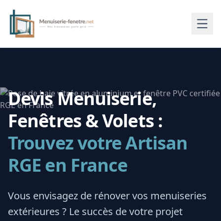
Devis Menuiserie,
Fenêtres & Volets :
Trouvez votre Artisan
RGE en France
Vous envisagez de rénover vos menuiseries
extérieures ? Le succès de votre projet