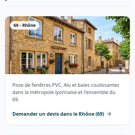
69
-
Rhône
Pose de fenêtres PVC, Alu et baies coulissantes
dans la métropole lyonnaise et l'ensemble du
69.
Demander un devis dans le
Rhône
(
69
)