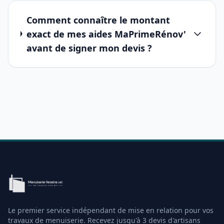
Comment connaître le montant
exact de mes aides MaPrimeRénov'
avant de signer mon devis ?
Le premier service indépendant de mise en relation pour vos
travaux de menuiserie. Recevez jusqu'à 3 devis d'artisans