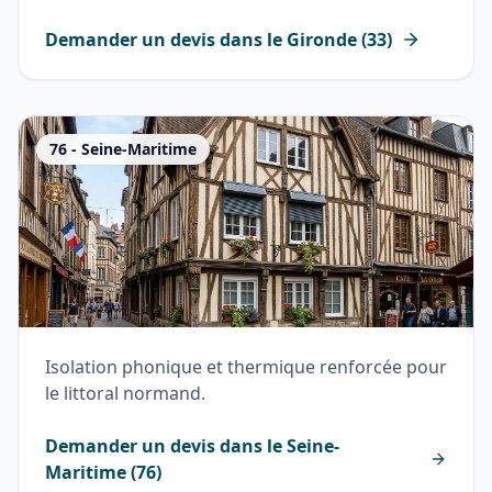
Demander un devis dans le
Gironde
(
33
)
76
-
Seine-Maritime
Isolation phonique et thermique renforcée pour
le littoral normand.
Demander un devis dans le
Seine-
Maritime
(
76
)