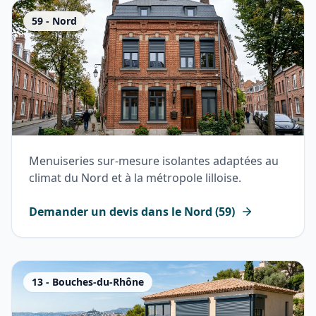
59
-
Nord
Menuiseries sur-mesure isolantes adaptées au
climat du Nord et à la métropole lilloise.
Demander un devis dans le
Nord
(
59
)
13
-
Bouches-du-Rhône