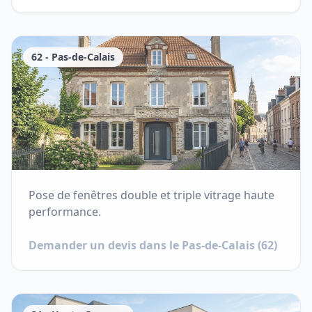
62
-
Pas-de-Calais
Pose de fenêtres double et triple vitrage haute
performance.
Demander un devis dans le
Pas-de-Calais
(
62
)