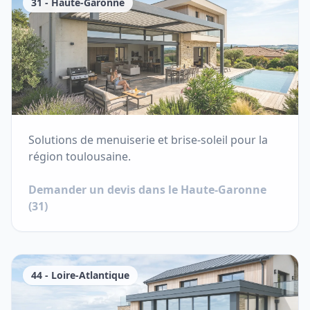
31
-
Haute-Garonne
Solutions de menuiserie et brise-soleil pour la
région toulousaine.
Demander un devis dans le
Haute-Garonne
(
31
)
44
-
Loire-Atlantique