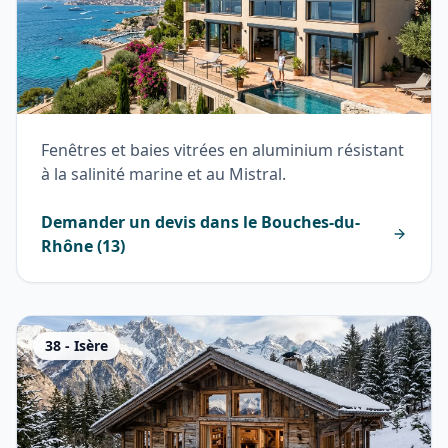
Fenêtres et baies vitrées en aluminium résistant
à la salinité marine et au Mistral.
Demander un devis dans le
Bouches-du-
Rhône
(
13
)
38
-
Isère