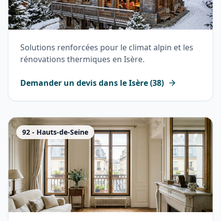
Solutions renforcées pour le climat alpin et les
rénovations thermiques en Isère.
Demander un devis dans le
Isère
(
38
)
92
-
Hauts-de-Seine