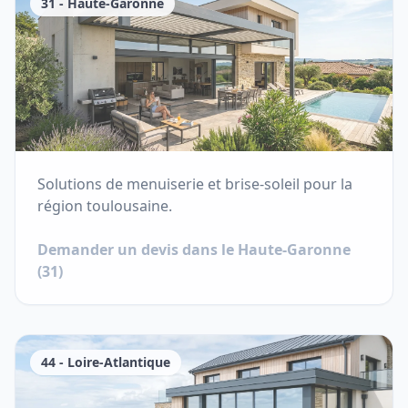
31
-
Haute-Garonne
Solutions de menuiserie et brise-soleil pour la
région toulousaine.
Demander un devis dans le
Haute-Garonne
(
31
)
44
-
Loire-Atlantique