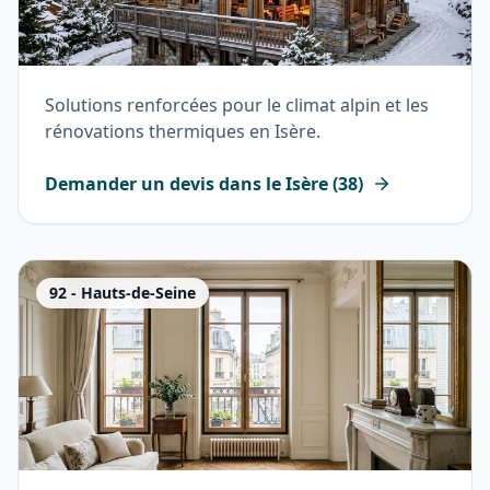
Solutions renforcées pour le climat alpin et les
rénovations thermiques en Isère.
Demander un devis dans le
Isère
(
38
)
92
-
Hauts-de-Seine