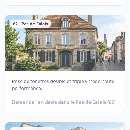
62
-
Pas-de-Calais
Pose de fenêtres double et triple vitrage haute
performance.
Demander un devis dans le
Pas-de-Calais
(
62
)