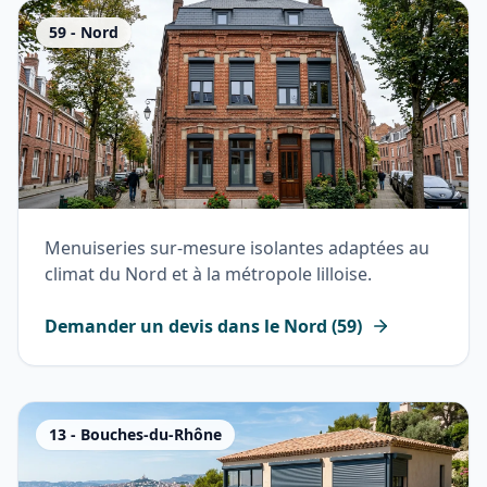
59
-
Nord
Menuiseries sur-mesure isolantes adaptées au
climat du Nord et à la métropole lilloise.
Demander un devis dans le
Nord
(
59
)
13
-
Bouches-du-Rhône