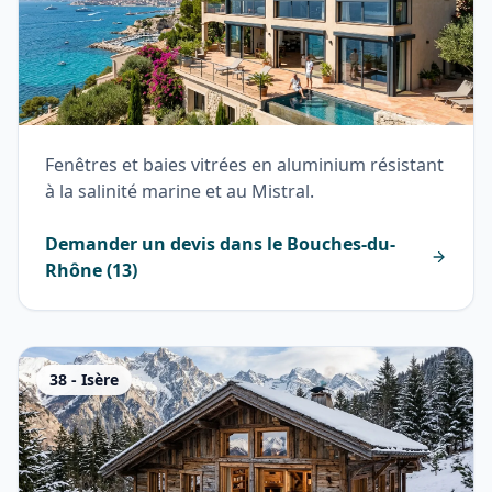
Fenêtres et baies vitrées en aluminium résistant
à la salinité marine et au Mistral.
Demander un devis dans le
Bouches-du-
Rhône
(
13
)
38
-
Isère