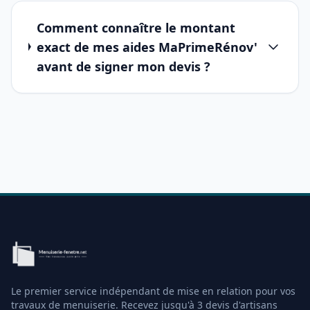
Comment connaître le montant
exact de mes aides MaPrimeRénov'
avant de signer mon devis ?
Le premier service indépendant de mise en relation pour vos
travaux de menuiserie. Recevez jusqu'à 3 devis d'artisans