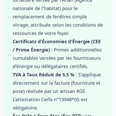
nationale de l'habitat) pour le
remplacement de fenêtres simple
vitrage, attribuée selon les conditions de
ressources de votre foyer.
Certificats d'Économies d'Énergie (CEE
/ Prime Énergie)
: Primes additionnelles
cumulables versées par les fournisseurs
d'énergie ou délégataires certifiés.
TVA à Taux Réduit de 5,5 %
: S'applique
directement sur la facture (fourniture et
pose) réalisée par un artisan RGE.
L'attestation Cerfa n°13948*05 est
obligatoire.
Éco-Prêt à Taux Zéro (Éco-PTZ)
: Un