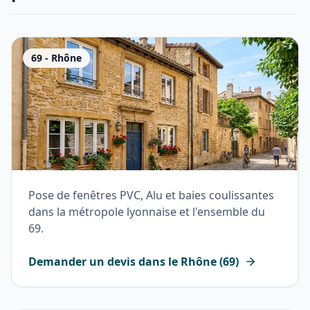
69
-
Rhône
Pose de fenêtres PVC, Alu et baies coulissantes
dans la métropole lyonnaise et l'ensemble du
69.
Demander un devis dans le
Rhône
(
69
)