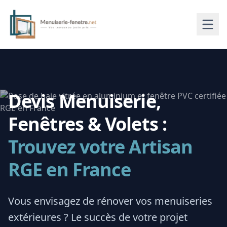
Devis Menuiserie,
Fenêtres & Volets :
Trouvez votre Artisan
RGE en France
Vous envisagez de rénover vos menuiseries
extérieures ? Le succès de votre projet