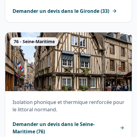
Demander un devis dans le
Gironde
(
33
)
76
-
Seine-Maritime
Isolation phonique et thermique renforcée pour
le littoral normand.
Demander un devis dans le
Seine-
Maritime
(
76
)