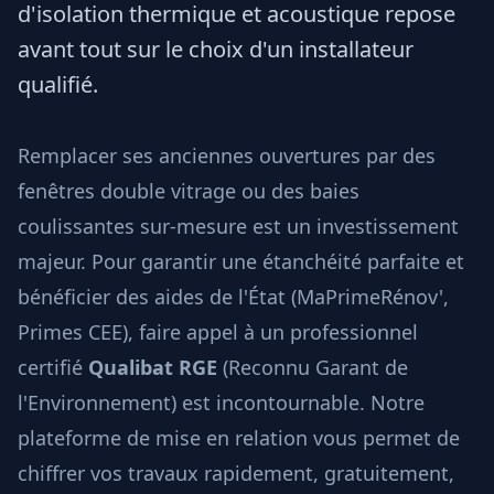
d'isolation thermique et acoustique repose
avant tout sur le choix d'un installateur
qualifié.
Remplacer ses anciennes ouvertures par des
fenêtres double vitrage ou des baies
coulissantes sur-mesure est un investissement
majeur. Pour garantir une étanchéité parfaite et
bénéficier des aides de l'État (MaPrimeRénov',
Primes CEE), faire appel à un professionnel
certifié
Qualibat RGE
(Reconnu Garant de
l'Environnement) est incontournable. Notre
plateforme de mise en relation vous permet de
chiffrer vos travaux rapidement, gratuitement,