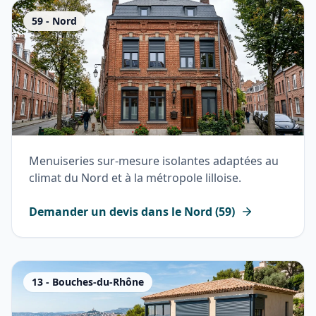
59
-
Nord
Menuiseries sur-mesure isolantes adaptées au
climat du Nord et à la métropole lilloise.
Demander un devis dans le
Nord
(
59
)
13
-
Bouches-du-Rhône