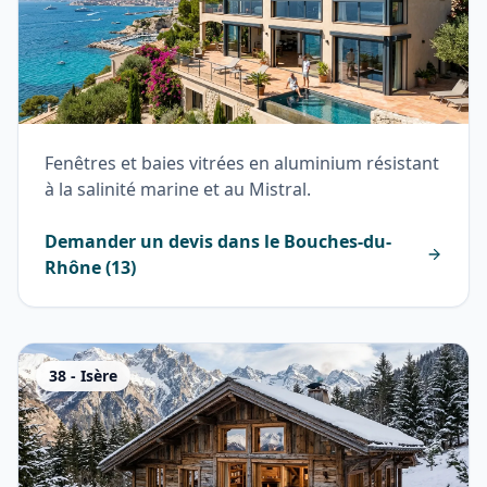
Fenêtres et baies vitrées en aluminium résistant
à la salinité marine et au Mistral.
Demander un devis dans le
Bouches-du-
Rhône
(
13
)
38
-
Isère