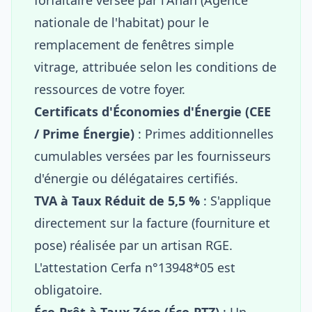
nationale de l'habitat) pour le
remplacement de fenêtres simple
vitrage, attribuée selon les conditions de
ressources de votre foyer.
Certificats d'Économies d'Énergie (CEE
/ Prime Énergie)
: Primes additionnelles
cumulables versées par les fournisseurs
d'énergie ou délégataires certifiés.
TVA à Taux Réduit de 5,5 %
: S'applique
directement sur la facture (fourniture et
pose) réalisée par un artisan RGE.
L'attestation Cerfa n°13948*05 est
obligatoire.
Éco-Prêt à Taux Zéro (Éco-PTZ)
: Un