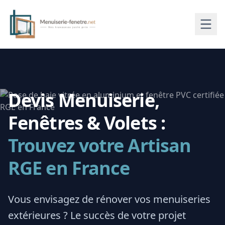
Devis Menuiserie,
Fenêtres & Volets :
Trouvez votre Artisan
RGE en France
Vous envisagez de rénover vos menuiseries
extérieures ? Le succès de votre projet