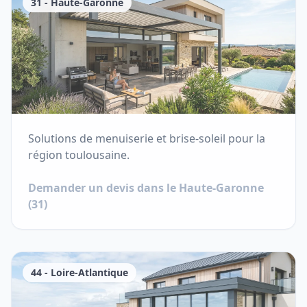
31
-
Haute-Garonne
Solutions de menuiserie et brise-soleil pour la
région toulousaine.
Demander un devis dans le
Haute-Garonne
(
31
)
44
-
Loire-Atlantique