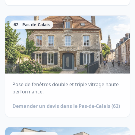
62
-
Pas-de-Calais
Pose de fenêtres double et triple vitrage haute
performance.
Demander un devis dans le
Pas-de-Calais
(
62
)