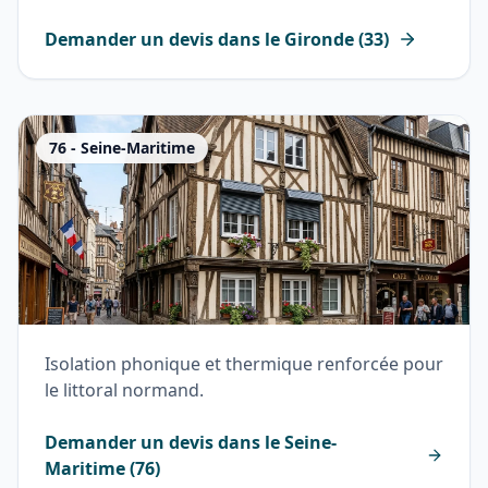
Demander un devis dans le
Gironde
(
33
)
76
-
Seine-Maritime
Isolation phonique et thermique renforcée pour
le littoral normand.
Demander un devis dans le
Seine-
Maritime
(
76
)