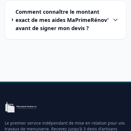
Comment connaître le montant
exact de mes aides MaPrimeRénov'
avant de signer mon devis ?
Le premier service indépendant de mise en relation pour vos
travaux de menuiserie. Recevez jusqu'à 3 devis d'artisans