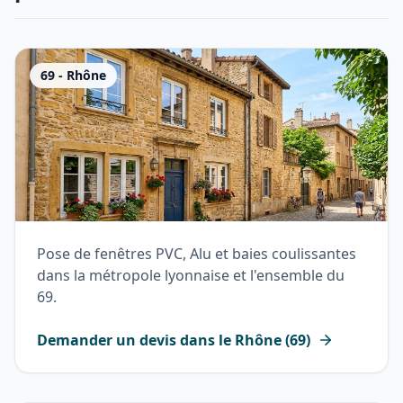
69
-
Rhône
Pose de fenêtres PVC, Alu et baies coulissantes
dans la métropole lyonnaise et l'ensemble du
69.
Demander un devis dans le
Rhône
(
69
)