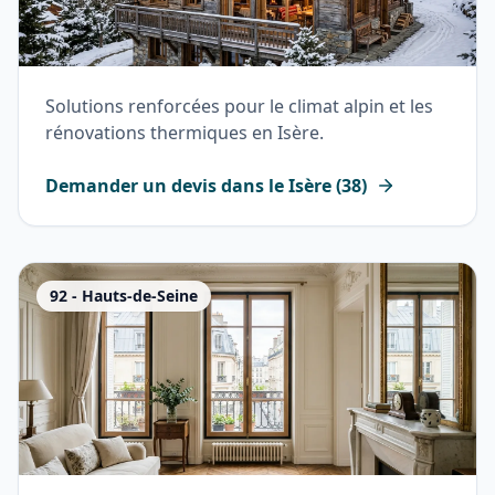
Solutions renforcées pour le climat alpin et les
rénovations thermiques en Isère.
Demander un devis dans le
Isère
(
38
)
92
-
Hauts-de-Seine